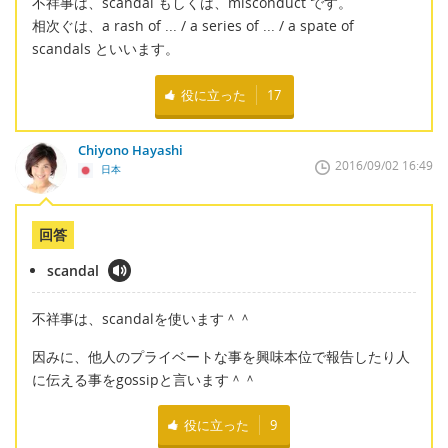
不祥事は、scandal もしくは、misconduct です。
相次ぐは、a rash of ... / a series of ... / a spate of
scandals といいます。
役に立った
17
Chiyono Hayashi
2016/09/02 16:49
日本
回答
scandal
不祥事は、scandalを使います＾＾
因みに、他人のプライベートな事を興味本位で報告したり人
に伝える事をgossipと言います＾＾
役に立った
9