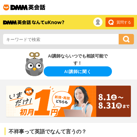
質問する
AI講師ならいつでも相談可能で
す！
AI講師に聞く
不祥事って英語でなんて言うの？