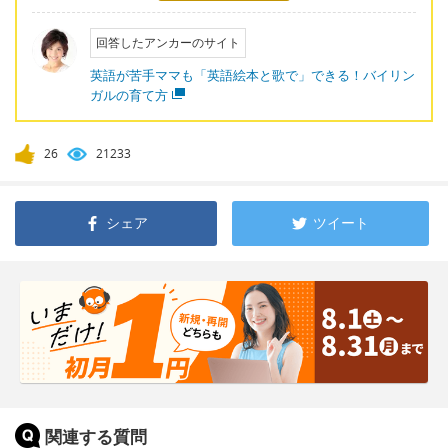
回答したアンカーのサイト
英語が苦手ママも「英語絵本と歌で」できる！バイリン
ガルの育て方
26
21233
シェア
ツイート
関連する質問