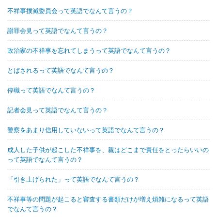
不祥事撲滅委員会って英語でなんて言うの？
謝罪会見って英語でなんて言うの？
政治家の不祥事を忘れてしまうって英語でなんて言うの？
とばされるって英語でなんて言うの？
停職って英語でなんて言うの？
記者会見って英語でなんて言うの？
警察をあまり信用していないって英語でなんて言うの？
成人した子供が起こした不祥事を、親はどこまで責任をとったらいいの
って英語でなんて言うの？
「引き上げられた」って英語でなんて言うの？
不祥事等の問題が起こると審査する書類だけが増え煩雑になるって英語
でなんて言うの？