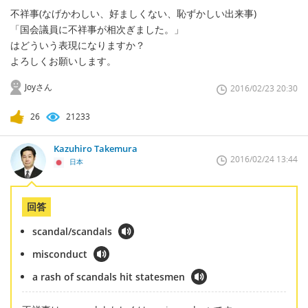
不祥事(なげかわしい、好ましくない、恥ずかしい出来事)
「国会議員に不祥事が相次ぎました。」
はどういう表現になりますか？
よろしくお願いします。
Joyさん
2016/02/23 20:30
26
21233
Kazuhiro Takemura
2016/02/24 13:44
日本
回答
scandal/scandals
misconduct
a rash of scandals hit statesmen