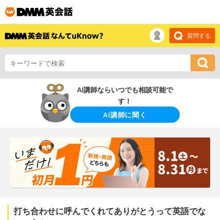
質問する
AI講師ならいつでも相談可能で
す！
AI講師に聞く
打ち合わせに呼んでくれてありがとうって英語でな