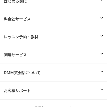
はじめる前に
料金とサービス
レッスン予約・教材
関連サービス
DMM英会話について
お客様サポート