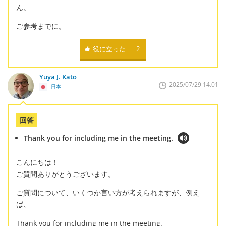
ん。
ご参考までに。
役に立った
2
Yuya J. Kato
2025/07/29 14:01
日本
回答
Thank you for including me in the meeting.
こんにちは！
ご質問ありがとうございます。
ご質問について、いくつか言い方が考えられますが、例え
ば、
Thank you for including me in the meeting.