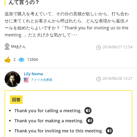
んて言うの？
追加で購入を考えていて、その分の見積が欲しいから、打ち合わ
せに来てくれとお客さんから呼ばれたら、どんな表現から返信メ
ールを始めたらよいですか？「Thank you for inviting us to the
meeting .」だと大げさな気がして･･･
Megさん
2018/06/27 12:54
2
13304
Lily Noma
2018/06/28 13:27
アメリカ合衆国
回答
Thank you for calling a meeting.
Thank you for making a meeting.
Thank you for inviting me to this meeting.