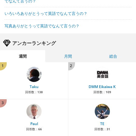
でなんて言うの？
いろいろありがとうって英語でなんて言うの？
写真ありがとうって英語でなんて言うの？
アンカーランキング
週間
月間
総合
1
2
Taku
DMM Eikaiwa K
回答数：
138
回答数：
109
3
Paul
TE
回答数：
66
回答数：
31