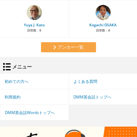
Yuya J. Kato
Kogachi OSAKA
回答数：
0
回答数：
0
アンカー一覧
メニュー
初めての方へ
よくある質問
利用規約
DMM英会話トップへ
DMM英会話Wordsトップへ