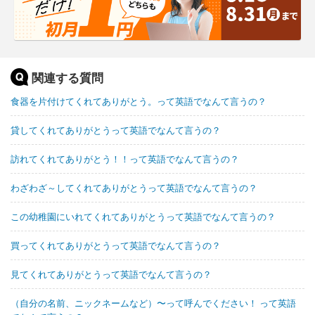
関連する質問
食器を片付けてくれてありがとう。って英語でなんて言うの？
貸してくれてありがとうって英語でなんて言うの？
訪れてくれてありがとう！！って英語でなんて言うの？
わざわざ～してくれてありがとうって英語でなんて言うの？
この幼稚園にいれてくれてありがとうって英語でなんて言うの？
買ってくれてありがとうって英語でなんて言うの？
見てくれてありがとうって英語でなんて言うの？
（自分の名前、ニックネームなど）〜って呼んでください！ って英語