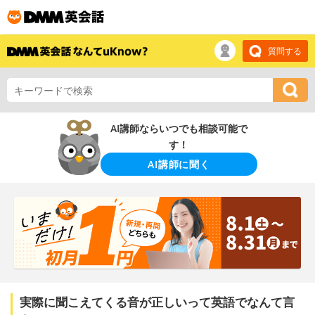
質問する
AI講師ならいつでも相談可能で
す！
AI講師に聞く
実際に聞こえてくる音が正しいって英語でなんて言