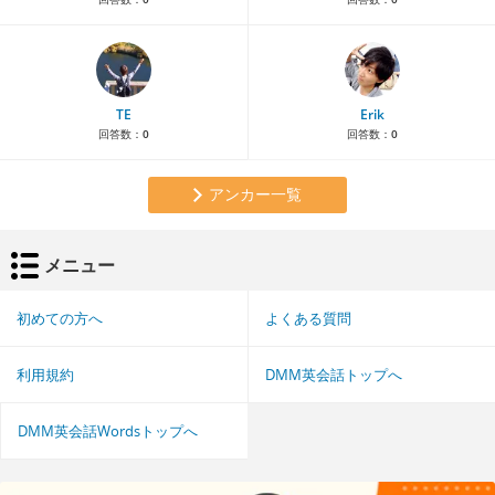
TE
Erik
回答数：
0
回答数：
0
アンカー一覧
メニュー
初めての方へ
よくある質問
利用規約
DMM英会話トップへ
DMM英会話Wordsトップへ