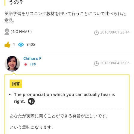
うの？
英語学習をリスニング教材を用いて行うことについて述べられた
意見。
( NO NAME )
2018/08/01 23:14
1
3405
Chiharu P
2018/08/04 16:06
日本
回答
The pronunciation which you can actually hear is
right.
あなたが実際に聞くことができる発音が正しいです。
という意味になります。