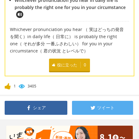
Whichever pronunciation you hear in daily life is
probably the right one for you in your circumstance
Whichever pronunciation you hear （ 実はどっちの発音
を聞く）in daily life（ 日常に） is probably the right
one（ それが多分 一番ふさわしい） for you in your
circumstance（ 君の状況 とレベルで）
役に立った
0
1
3405
シェア
ツイート