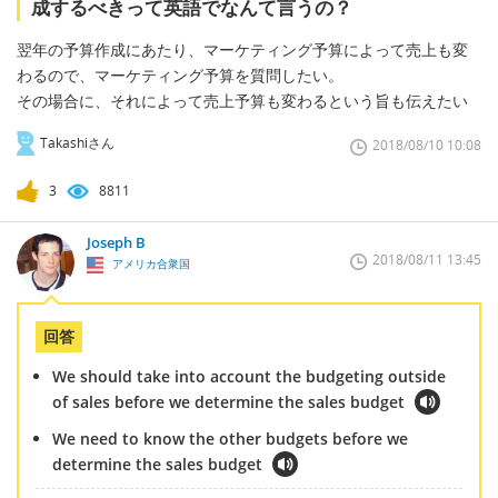
成するべきって英語でなんて言うの？
翌年の予算作成にあたり、マーケティング予算によって売上も変
わるので、マーケティング予算を質問したい。
その場合に、それによって売上予算も変わるという旨も伝えたい
Takashiさん
2018/08/10 10:08
3
8811
Joseph B
2018/08/11 13:45
アメリカ合衆国
回答
We should take into account the budgeting outside
of sales before we determine the sales budget
We need to know the other budgets before we
determine the sales budget