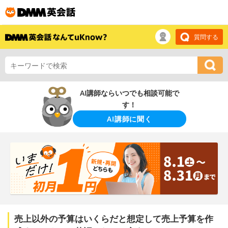
質問する
AI講師ならいつでも相談可能で
す！
AI講師に聞く
売上以外の予算はいくらだと想定して売上予算を作