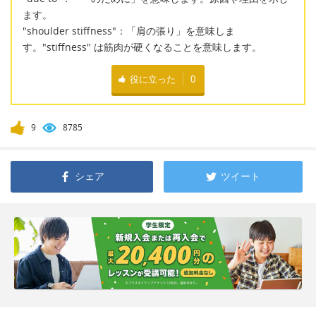
ます。
"shoulder stiffness"：「肩の張り」を意味しま
す。"stiffness" は筋肉が硬くなることを意味します。
役に立った
0
9
8785
シェア
ツイート