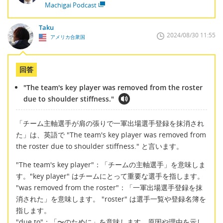
Machigai Podcast
Taku
2024/08/30 11:55
アメリカ合衆国
回答
"The team's key player was removed from the roster
due to shoulder stiffness."
「チーム主軸選手が肩の張りで一軍出場選手登録を抹消され
た」は、英語で "The team's key player was removed from
the roster due to shoulder stiffness." と言います。
"The team's key player"：「チームの主軸選手」を意味しま
す。"key player" はチームにとって重要な選手を指します。
"was removed from the roster"：「一軍出場選手登録を抹
消された」を意味します。 "roster" は選手一覧や登録名簿を
指します。
"due to"：「〜のために」を意味します。原因や理由を示し