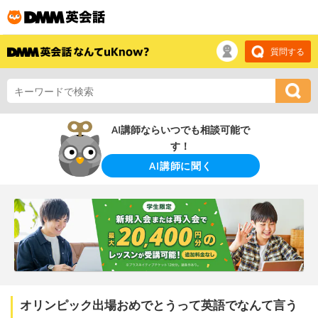
質問する
AI講師ならいつでも相談可能で
す！
AI講師に聞く
オリンピック出場おめでとうって英語でなんて言う