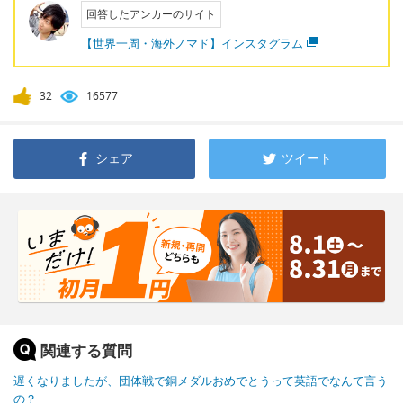
回答したアンカーのサイト
【世界一周・海外ノマド】インスタグラム
32
16577
シェア
ツイート
関連する質問
遅くなりましたが、団体戦で銅メダルおめでとうって英語でなんて言う
の？