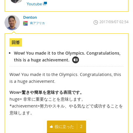
Youtube
Denton
2017/09/07 02:54
南アフリカ
回答
Wow! You made it to the Olympics. Congratulations,
this is a huge achievement.
Wow! You made it to the Olympics. Congratulations, this
is a huge achievement.
Wow=驚きや簡単を意味する表現です。
huge= 非常に重要なことを意味します。
*achievement=努力やスキル、やる気などで成功することを
意味します。
役に立った
2