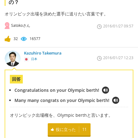
の？
オリンピック出場を決めた選手に送りたい言葉です。
Satokoさん
2016/01/27 09:57
32
16577
Kazuhiro Takemura
2016/01/27 12:23
日本
回答
Congratulations on your Olympic berth!
Many many congrats on your Olympic berth!
オリンピック出場権を、Olympic berthと言います。
役に立った
11