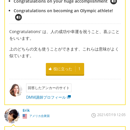
Congratulations on your huge accomplishment
Congratulations on becoming an Olympic athlete!
Congratulations' は、人の成功や幸運を祝うこと、喜ぶこと
をいいます。
上のどちらの文も使うことができます、これらは意味がよく
似ています。
役に立った
1
回答したアンカーのサイト
DMM講師プロフィール
Erik
2021/07/19 12:05
アメリカ合衆国