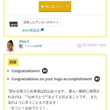
役に立った
4
回答したアンカーのサイト
dmm英会話
Shay S
2017/06/27 10:43
アメリカ合衆国
回答
Congratulations!
Congratulations on your huge accomplishment!
"誰かを祝うため表現は沢山あります。 最も一般的に使用さ
れるのは、""おめでとう""をとても伝えることです。 また、
次のように言うこともできます：
「すごい！おめでとう！」