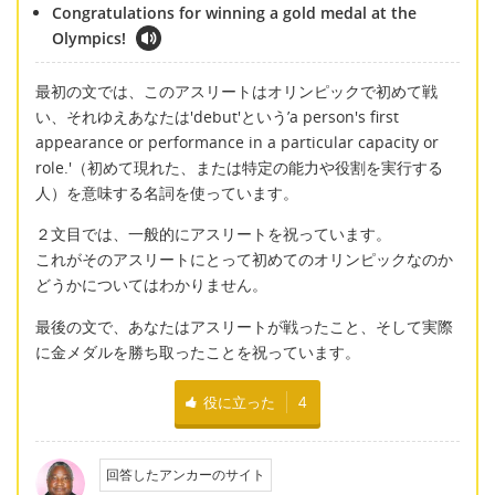
Congratulations for winning a gold medal at the
Olympics!
最初の文では、このアスリートはオリンピックで初めて戦
い、それゆえあなたは'debut'という’a person's first
appearance or performance in a particular capacity or
role.'（初めて現れた、または特定の能力や役割を実行する
人）を意味する名詞を使っています。
２文目では、一般的にアスリートを祝っています。
これがそのアスリートにとって初めてのオリンピックなのか
どうかについてはわかりません。
最後の文で、あなたはアスリートが戦ったこと、そして実際
に金メダルを勝ち取ったことを祝っています。
役に立った
4
回答したアンカーのサイト