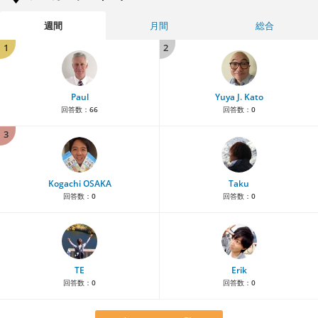
週間
月間
総合
1
2
Paul
Yuya J. Kato
回答数：
66
回答数：
0
3
Kogachi OSAKA
Taku
回答数：
0
回答数：
0
TE
Erik
回答数：
0
回答数：
0