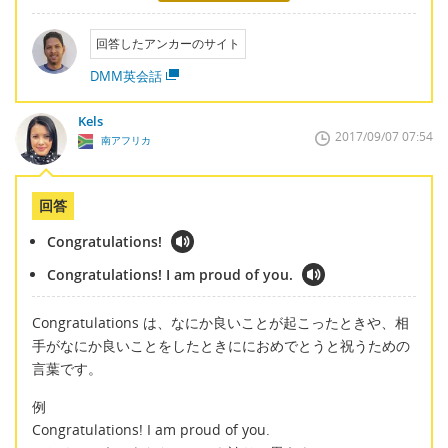
回答したアンカーのサイト
DMM英会話
Kels
2017/09/07 07:54
南アフリカ
回答
Congratulations!
Congratulations! I am proud of you.
Congratulations は、なにか良いことが起こったときや、相
手がなにか良いことをしたときににおめでとうと祝うための
言葉です。
例
Congratulations! I am proud of you.