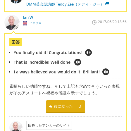
DMM英会話講師 Teddy Zee（テディ・ジー）
Ian W
2017/06/20 18:56
イギリス
回答
You finally did it! Congratulations!
That is incredible! Well done!
I always believed you would do it! Brilliant!
素晴らしい功績ですね、そして上記も含めてそういった表現
がそのアスリートへ祝福や感激を示すでしょう。
役に立った
3
回答したアンカーのサイト