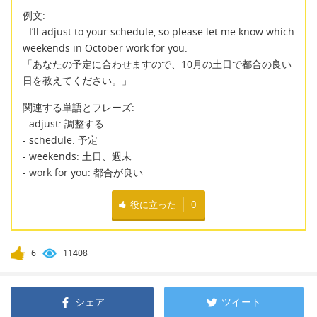
例文:
- I’ll adjust to your schedule, so please let me know which
weekends in October work for you.
「あなたの予定に合わせますので、10月の土日で都合の良い
日を教えてください。」
関連する単語とフレーズ:
- adjust: 調整する
- schedule: 予定
- weekends: 土日、週末
- work for you: 都合が良い
役に立った
0
6
11408
シェア
ツイート