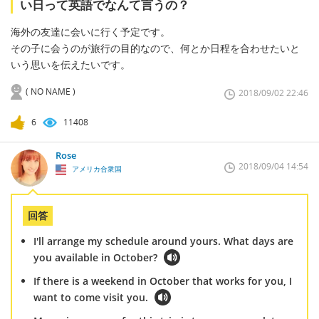
い日って英語でなんて言うの？
海外の友達に会いに行く予定です。
その子に会うのが旅行の目的なので、何とか日程を合わせたいと
いう思いを伝えたいです。
( NO NAME )
2018/09/02 22:46
6
11408
Rose
2018/09/04 14:54
アメリカ合衆国
回答
I'll arrange my schedule around yours. What days are
you available in October?
If there is a weekend in October that works for you, I
want to come visit you.