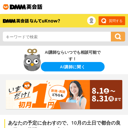
質問する
AI講師ならいつでも相談可能で
す！
AI講師に聞く
あなたの予定に合わすので、10月の土日で都合の良