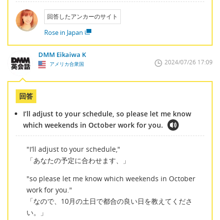
回答したアンカーのサイト
Rose in Japan
DMM Eikaiwa K
2024/07/26 17:09
アメリカ合衆国
回答
I’ll adjust to your schedule, so please let me know
which weekends in October work for you.
"I’ll adjust to your schedule,"
「あなたの予定に合わせます、」
"so please let me know which weekends in October
work for you."
「なので、10月の土日で都合の良い日を教えてくださ
い。」