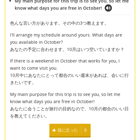
My main purpose for this trip is to see you, so let me
know what days you are free in October!
色んな言い方があります。その中の3つ教えます。
I'll arrange my schedule around yours. What days are
you available in October?
あなたの予定に合わせます。10月はいつ空いていますか？
If there is a weekend in October that works for you, I
want to come visit you.
10月中にあなたにとって都合のいい週末があれば、会いに行
きたいです。
My main purpose for this trip is to see you, so let me
know what days you are free in October!
あなたに会うことが旅行の目的なので、10月の都合のいい日
を教えてください。
役に立った
6