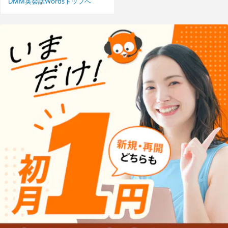
DMM英会話Wordsトップへ