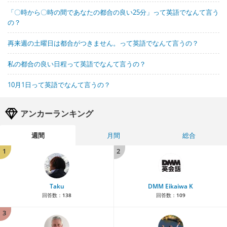
「〇時から〇時の間であなたの都合の良い25分」って英語でなんて言う
の？
再来週の土曜日は都合がつきません。って英語でなんて言うの？
私の都合の良い日程って英語でなんて言うの？
10月1日って英語でなんて言うの？
アンカーランキング
週間
月間
総合
1
2
Taku
DMM Eikaiwa K
回答数：
138
回答数：
109
3