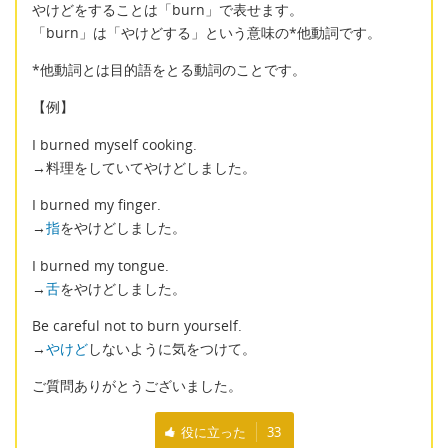
やけどをすることは「burn」で表せます。
「burn」は「やけどする」という意味の*他動詞です。
*他動詞とは目的語をとる動詞のことです。
【例】
I burned myself cooking.
→料理をしていてやけどしました。
I burned my finger.
→
指
をやけどしました。
I burned my tongue.
→
舌
をやけどしました。
Be careful not to burn yourself.
→
やけど
しないように気をつけて。
ご質問ありがとうございました。
役に立った
33