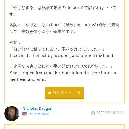
「やけどする」は英語で動詞の 'to burn' で訳すればいいで
す。
名詞の「やけど」は 'a burn'（単数）か 'burns' (複数)で表現
して、複数を使うほうが基本的です。
例文：
「熱いなべに触ってしまい、手をやけどしました。」
'I touched a hot pot by accident, and burned my hand.'
「火事から逃げ出したが手と頭にひどいやけどをした。」
'She escaped from the fire, but suffered severe burns to
her head and arms.'
役に立った
8
Nicholas Dragon
2020/05/16 00:04
アメリカ合衆国