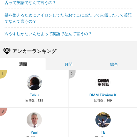
舌って英語でなんて言うの？
髪を整えるためにアイロンしてたらおでこに当たって火傷したって英語
でなんて言うの？
冷やすしかないんだよって英語でなんて言うの？
アンカーランキング
週間
月間
総合
1
2
Taku
DMM Eikaiwa K
回答数：
138
回答数：
109
3
Paul
TE