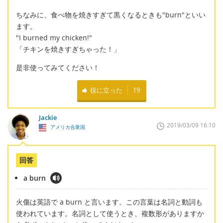
ちなみに、食べ物を焼きすぎて黒くなるときも"burn"といい
ます。
"I burned my chicken!"
「チキンを焼きすぎちゃった！」
是非使ってみてください！
役に立った
19
Jackie
2019/03/09 16:10
アメリカ合衆国
回答
a burn
火傷は英語で a burn と言います。この言葉は名詞と動詞も
使われています。名詞として使うとき、複数形がありますか