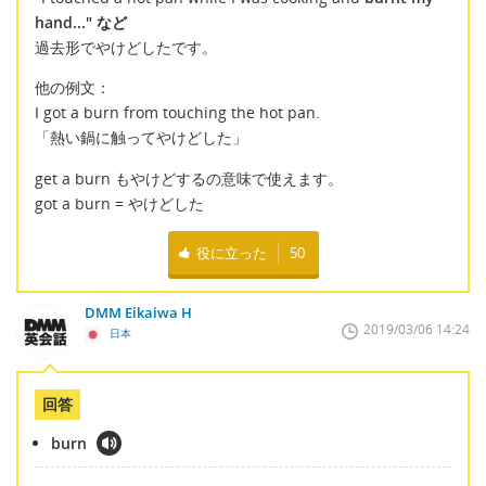
hand..." など
過去形でやけどしたです。
他の例文：
I got a burn from touching the hot pan.
「熱い鍋に触ってやけどした」
get a burn もやけどするの意味で使えます。
got a burn = やけどした
役に立った
50
DMM Eikaiwa H
2019/03/06 14:24
日本
回答
burn