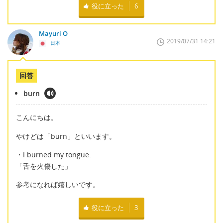
役に立った
6
Mayuri O
2019/07/31 14:21
日本
回答
burn
こんにちは。
やけどは「burn」といいます。
・I burned my tongue.
「舌を火傷した」
参考になれば嬉しいです。
役に立った
3