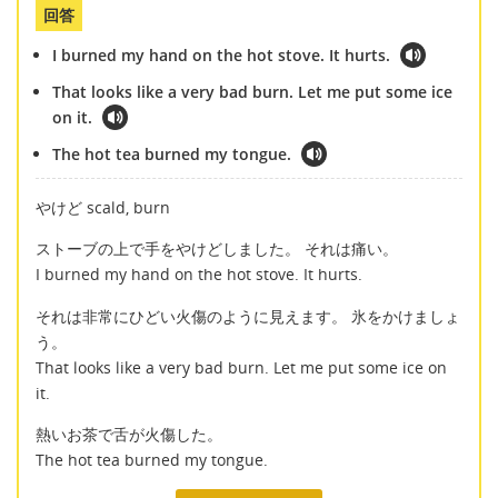
回答
I burned my hand on the hot stove. It hurts.
That looks like a very bad burn. Let me put some ice
on it.
The hot tea burned my tongue.
やけど scald, burn
ストーブの上で手をやけどしました。 それは痛い。
I burned my hand on the hot stove. It hurts.
それは非常にひどい火傷のように見えます。 氷をかけましょ
う。
That looks like a very bad burn. Let me put some ice on
it.
熱いお茶で舌が火傷した。
The hot tea burned my tongue.