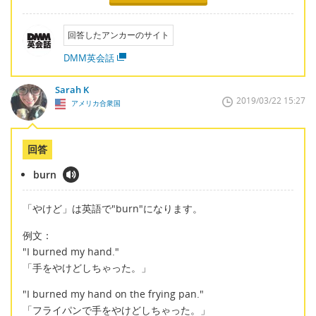
回答したアンカーのサイト
DMM英会話
Sarah K
2019/03/22 15:27
アメリカ合衆国
回答
burn
「やけど」は英語で"burn"になります。
例文：
"I burned my hand."
「手をやけどしちゃった。」
"I burned my hand on the frying pan."
「フライパンで手をやけどしちゃった。」