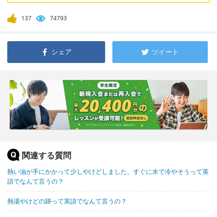
137
74793
シェア
ツイート
関連する質問
熱い油が手にかかって少しやけどしました。すぐに水で冷やそうって英
語でなんて言うの？
熱湯やけどの跡って英語でなんて言うの？