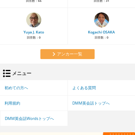
回答数：
66
回答数：
31
Yuya J. Kato
Kogachi OSAKA
回答数：
0
回答数：
0
アンカー一覧
メニュー
初めての方へ
よくある質問
利用規約
DMM英会話トップへ
DMM英会話Wordsトップへ