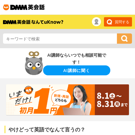
質問する
AI講師ならいつでも相談可能で
す！
AI講師に聞く
やけどって英語でなんて言うの？