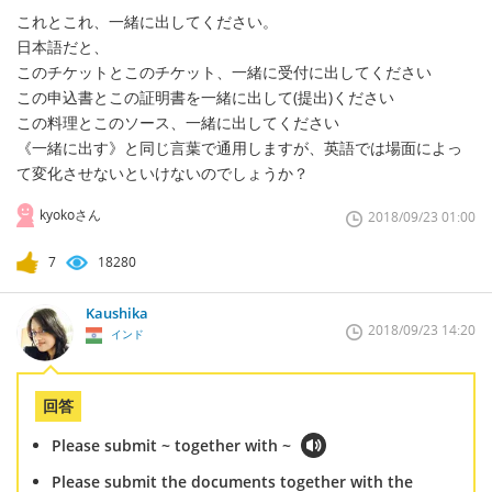
これとこれ、一緒に出してください。
日本語だと、
このチケットとこのチケット、一緒に受付に出してください
この申込書とこの証明書を一緒に出して(提出)ください
この料理とこのソース、一緒に出してください
《一緒に出す》と同じ言葉で通用しますが、英語では場面によっ
て変化させないといけないのでしょうか？
kyokoさん
2018/09/23 01:00
7
18280
Kaushika
2018/09/23 14:20
インド
回答
Please submit ~ together with ~
Please submit the documents together with the