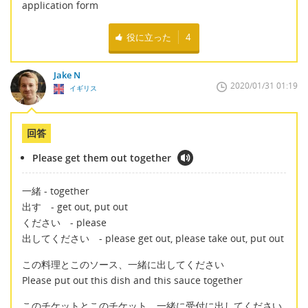
application form
役に立った
4
Jake N
2020/01/31 01:19
イギリス
回答
Please get them out together
一緒 - together
出す - get out, put out
ください - please
出してください - please get out, please take out, put out
この料理とこのソース、一緒に出してください
Please put out this dish and this sauce together
このチケットとこのチケット、一緒に受付に出してください