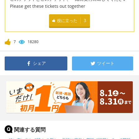
Please get these tickets out together
役に立った
3
7
18280
シェア
ツイート
関連する質問