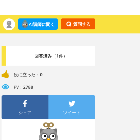
質問する
AI講師に聞く
回答済み
（1件）
役に立った：
0
PV：
2788
シェア
ツイート