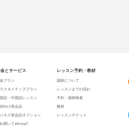
料金とサービス
レッスン予約・教材
金プラン
講師について
ラスネイティブプラン
レッスンまでの流れ
国語・中国語レッスン
予約・講師検索
供向け英会話
教材
ジネス英会話オプション
レッスンチケット
れ聞いてeKnow?