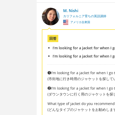
M. Nishi
カリフォルニア育ちの英語講師
アメリカ合衆国
回答
I’m looking for a jacket for when I g
I’m looking for a jacket for when I
❶I’m looking for a jacket for when I go t
(市街地に行き時用のジャケットを探して
❷I’m looking for a jacket for when I go
(ダウンタウンに行く用のジャケットを探
What type of jacket do you recommend
(どんなタイプのジャケットをお勧めします