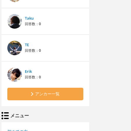
Taku
回答数：
0
TE
回答数：
0
Erik
回答数：
0
アンカー一覧
メニュー