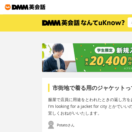
市街地で着る用のジャケットっ
服屋で店員に用途をとわれたときの返し方を
I'm looking for a jacket for city と
宜しくおねがいいたします。
Potatoさん