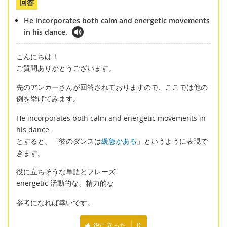
回答
He incorporates both calm and energetic movements
in his dance.
こんにちは！
ご質問ありがとうございます。
先のアンカーさんが回答されておりますので、ここでは他の
例を挙げてみます。
He incorporates both calm and energetic movements in
his dance.
とすると、「彼のダンスは
緩急がある
」というように表現で
きます。
役に立ちそうな単語とフレーズ
energetic 活動的な、精力的な
参考になれば幸いです。
役に立った
0