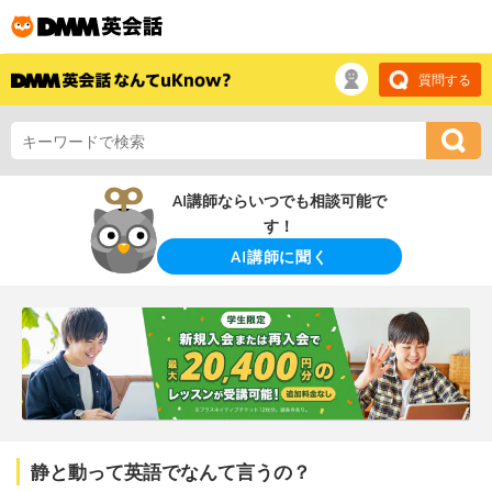
質問する
AI講師ならいつでも相談可能で
す！
AI講師に聞く
静と動って英語でなんて言うの？