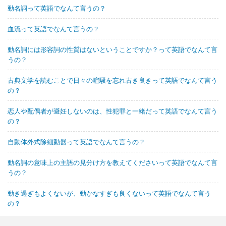
動名詞って英語でなんて言うの？
血流って英語でなんて言うの？
動名詞には形容詞の性質はないということですか？って英語でなんて言
うの？
古典文学を読むことで日々の喧騒を忘れ古き良きって英語でなんて言う
の？
恋人や配偶者が避妊しないのは、性犯罪と一緒だって英語でなんて言う
の？
自動体外式除細動器って英語でなんて言うの？
動名詞の意味上の主語の見分け方を教えてくださいって英語でなんて言
うの？
動き過ぎもよくないが、動かなすぎも良くないって英語でなんて言う
の？