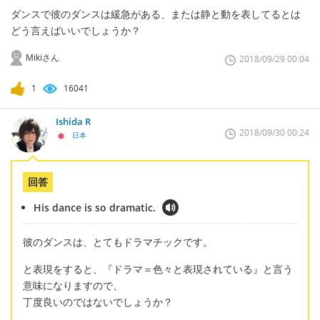
ダンスで彼のダンスは緩急がある、または静と動を表してるとは
どう言えばいいでしょうか？
Mikiさん
2018/09/29 00:04
1
16041
Ishida R
2018/09/30 00:24
日本
回答
His dance is so dramatic.
彼のダンスは、とてもドラマチックです。
と表現をすると、『ドラマ＝色々と表現されている』と言う
意味になりますので、
丁度良いのではないでしょうか？