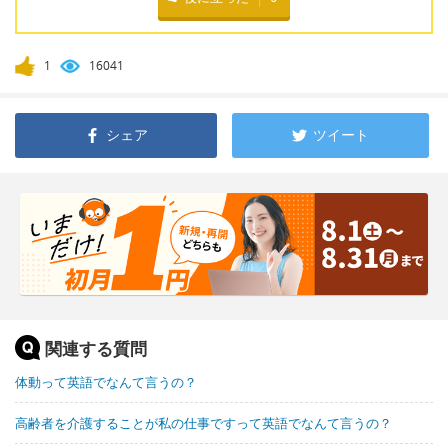
1
16041
シェア
ツイート
関連する質問
体動って英語でなんて言うの？
高齢者を介護することが私の仕事ですって英語でなんて言うの？