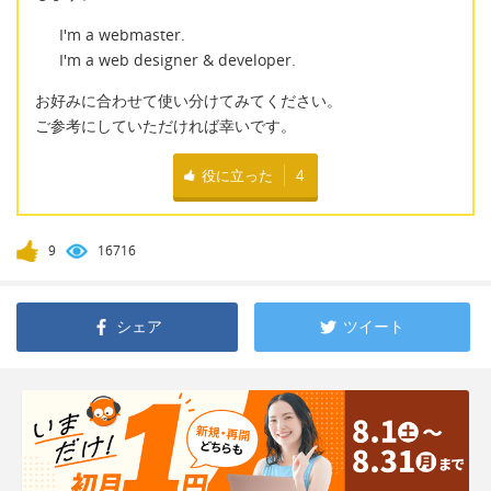
I'm a webmaster.
I'm a web designer & developer.
お好みに合わせて使い分けてみてください。
ご参考にしていただければ幸いです。
役に立った
4
9
16716
シェア
ツイート