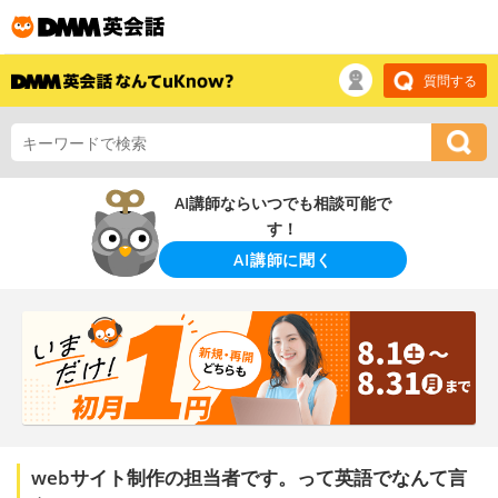
質問する
AI講師ならいつでも相談可能で
す！
AI講師に聞く
webサイト制作の担当者です。って英語でなんて言