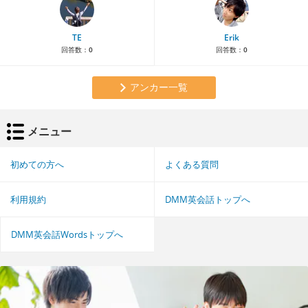
TE
Erik
回答数：
0
回答数：
0
アンカー一覧
メニュー
初めての方へ
よくある質問
利用規約
DMM英会話トップへ
DMM英会話Wordsトップへ