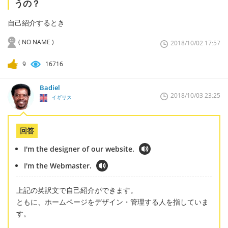
うの？
自己紹介するとき
( NO NAME )
2018/10/02 17:57
9
16716
Badiel
2018/10/03 23:25
イギリス
回答
I'm the designer of our website.
I'm the Webmaster.
上記の英訳文で自己紹介ができます。
ともに、ホームページをデザイン・管理する人を指していま
す。