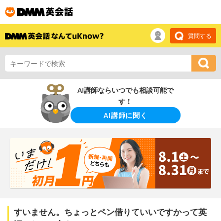
質問する
AI講師ならいつでも相談可能で
す！
AI講師に聞く
すいません。ちょっとペン借りていいですかって英