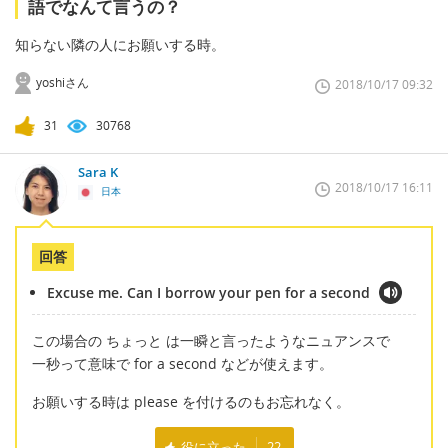
語でなんて言うの？
知らない隣の人にお願いする時。
yoshiさん
2018/10/17 09:32
31
30768
Sara K
2018/10/17 16:11
日本
回答
Excuse me. Can I borrow your pen for a second
この場合の ちょっと は一瞬と言ったようなニュアンスで
一秒って意味で for a second などが使えます。
お願いする時は please を付けるのもお忘れなく。
役に立った
22