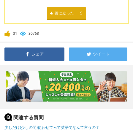
役に立った
9
31
30768
シェア
ツイート
関連する質問
少しだけ(少しの間)使わせてって英語でなんて言うの？