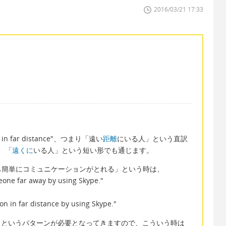
2016/03/21 17:33
 far distance"、つまり「遠い
距離
にいる人」という直訳
"、「
遠くに
いる人」という短い形でも通じます。
も簡単にコミュニケーションがとれる」という時は、
one far away by using Skype."
n in far distance by using Skype."
」というパターンが必要となってきますので、こういう時は