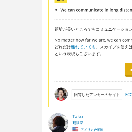
We can communicate in long distan
距離が長いところでもコミュニケーショ
No matter how far we are, we can comm
どれだけ
離れていても
、スカイプを使え
という表現もございます。
回答したアンカーのサイト
E
Taku
翻訳家
アメリカ合衆国