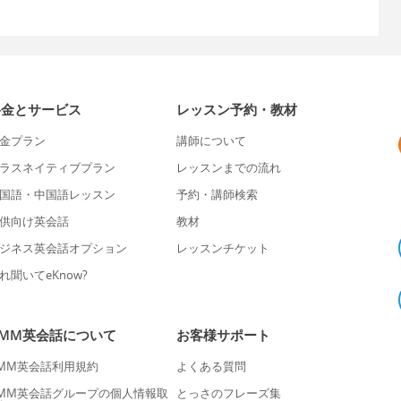
料金とサービス
レッスン予約・教材
金プラン
講師について
ラスネイティブプラン
レッスンまでの流れ
国語・中国語レッスン
予約・講師検索
供向け英会話
教材
ジネス英会話オプション
レッスンチケット
れ聞いてeKnow?
DMM英会話について
お客様サポート
MM英会話利用規約
よくある質問
MM英会話グループの個人情報取
とっさのフレーズ集