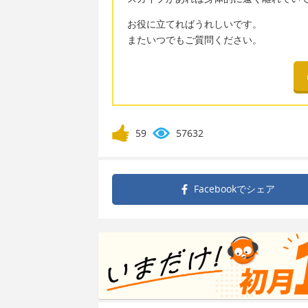
お役に立てればうれしいです。
またいつでもご質問ください。
59
57632
Facebookで
シェア