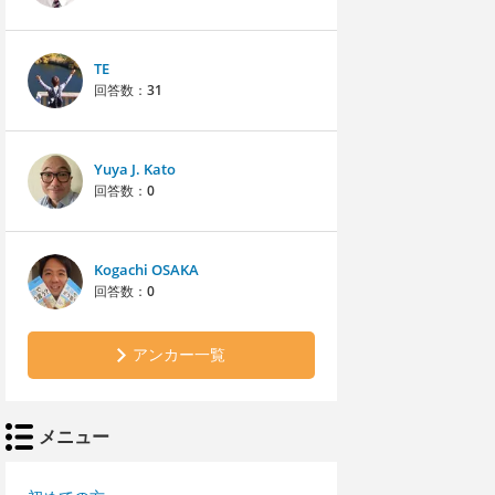
TE
回答数：
31
Yuya J. Kato
回答数：
0
Kogachi OSAKA
回答数：
0
アンカー一覧
メニュー