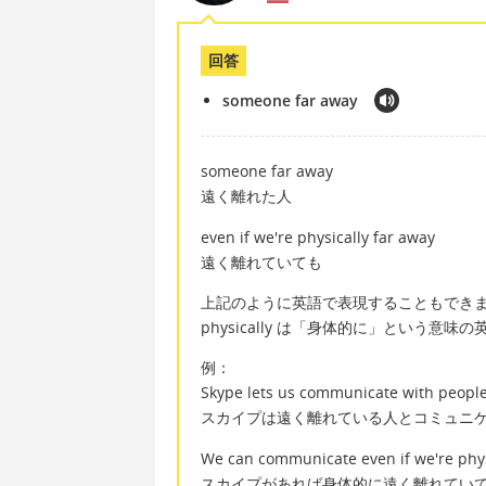
回答
someone far away
someone far away
遠く離れた人
even if we're physically far away
遠く離れていても
上記のように英語で表現することもでき
physically は「身体的に」という意味
例：
Skype lets us communicate with people
スカイプは遠く離れている人とコミュニ
We can communicate even if we're physi
スカイプがあれば身体的に遠く離れてい