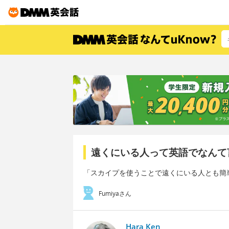
遠くにいる人って英語でなんて
「スカイプを使うことで遠くにいる人とも簡
Fumiyaさん
Hara Ken