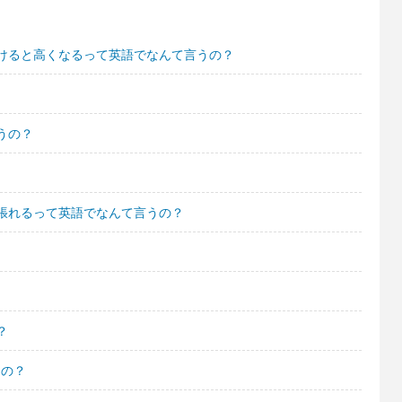
けると高くなるって英語でなんて言うの？
うの？
張れるって英語でなんて言うの？
？
うの？