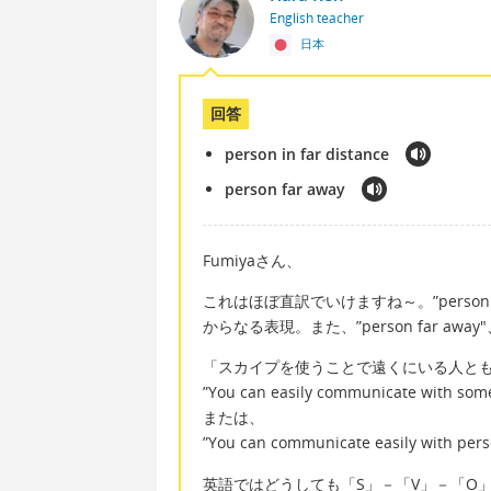
English teacher
日本
回答
person in far distance
person far away
Fumiyaさん、
これはほぼ直訳でいけますね～。”person in
からなる表現。また、”person far away
「スカイプを使うことで遠くにいる人と
”You can easily communicate with some
または、
”You can communicate easily with perso
英語ではどうしても「S」－「V」－「O