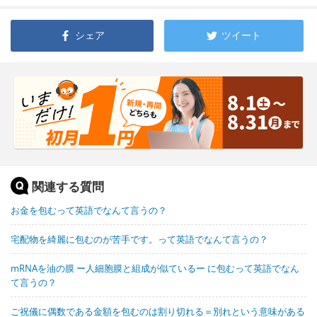
シェア
ツイート
関連する質問
お金を包むって英語でなんて言うの？
宅配物を綺麗に包むのが苦手です。って英語でなんて言うの？
mRNAを油の膜 ー人細胞膜と組成が似ているー に包むって英語でなん
て言うの？
ご祝儀に偶数である金額を包むのは割り切れる＝別れという意味がある