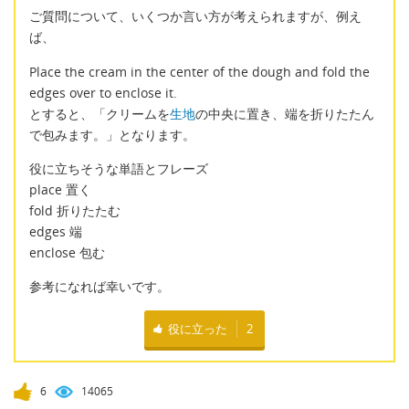
ご質問について、いくつか言い方が考えられますが、例え
ば、
Place the cream in the center of the dough and fold the
edges over to enclose it.
とすると、「クリームを
生地
の中央に置き、端を折りたたん
で包みます。」となります。
役に立ちそうな単語とフレーズ
place 置く
fold 折りたたむ
edges 端
enclose 包む
参考になれば幸いです。
役に立った
2
6
14065