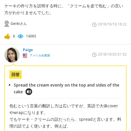
ケーキの作り方を説明する時に、「クリームを皮で包む」の言い
方がわかりませんでした。
Genkiさん
2018/10/18 18:22
6
14065
Paige
2018/10/20 01:52
アメリカ合衆国
回答
Spread the cream evenly on the top and sides of the
cake
包むという言葉の翻訳し方は広いですが、英語で大体cover
やwrapになります。
でもケーキ・クリームの話だったら、spreadと言います。料
理の話でよく使います。例えば、