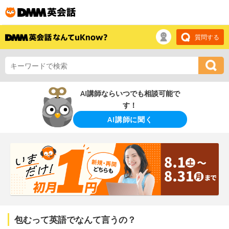
質問する
AI講師ならいつでも相談可能で
す！
AI講師に聞く
包むって英語でなんて言うの？