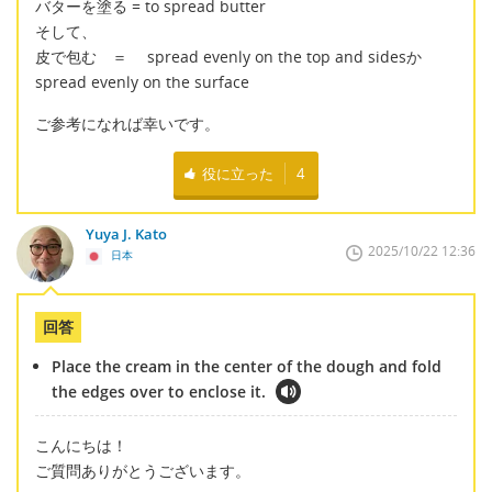
バターを塗る = to spread butter
そして、
皮で包む ＝ spread evenly on the top and sidesか
spread evenly on the surface
ご参考になれば幸いです。
役に立った
4
Yuya J. Kato
2025/10/22 12:36
日本
回答
Place the cream in the center of the dough and fold
the edges over to enclose it.
こんにちは！
ご質問ありがとうございます。