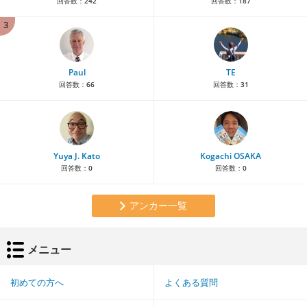
回答数：
242
回答数：
187
3
Paul
TE
回答数：
66
回答数：
31
Yuya J. Kato
Kogachi OSAKA
回答数：
0
回答数：
0
アンカー一覧
メニュー
初めての方へ
よくある質問