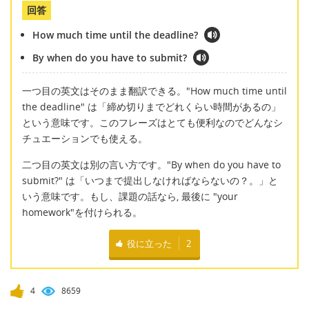
回答
How much time until the deadline?
By when do you have to submit?
一つ目の英文はそのまま翻訳できる。"How much time until
the deadline" は「締め切りまでどれくらい時間があるの」
という意味です。このフレーズはとても便利なのでどんなシ
チュエーションでも使える。
二つ目の英文は別の言い方です。"By when do you have to
submit?" は「いつまで提出しなければならないの？。」と
いう意味です。もし、課題の話なら, 最後に "your
homework"を付けられる。
役に立った
2
4
8659