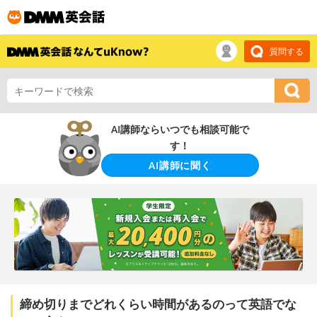
質問する
AI講師ならいつでも相談可能で
す！
AI講師に聞く
締め切りまでどれくらい時間があるのって英語でな