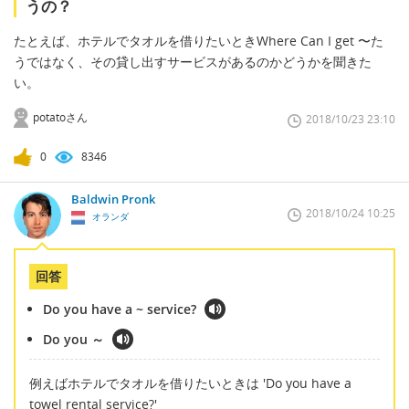
うの？
たとえば、ホテルでタオルを借りたいときWhere Can I get 〜た
うではなく、その貸し出すサービスがあるのかどうかを聞きた
い。
potatoさん
2018/10/23 23:10
0
8346
Baldwin Pronk
2018/10/24 10:25
オランダ
回答
Do you have a ~ service?
Do you ～
例えばホテルでタオルを借りたいときは 'Do you have a
towel rental service?'