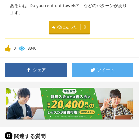
あるいは 'Do you rent out towels?' などのパターンがあり
ます。
役に立った
0
0
8346
シェア
ツイート
関連する質問