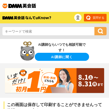
質問する
AI講師ならいつでも相談可能で
す！
AI講師に聞く
この画面は保存して印刷することができませんって