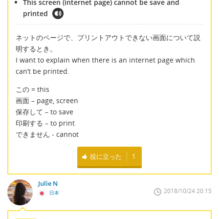
This screen (internet page) cannot be save and
printed
ネットのページで、プリントアウトできない画面について説
明するとき。
I want to explain when there is an internet page which
can’t be printed.
この = this
画面 – page, screen
保存して – to save
印刷する – to print
できません - cannot
役に立った
1
Julie N
2018/10/24 20:15
日本