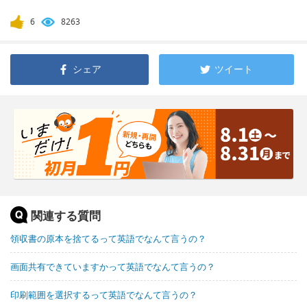
6
8263
シェア
ツイート
関連する質問
領収書の原本を捨てるって英語でなんて言うの？
画面共有できていますかって英語でなんて言うの？
印刷範囲を選択するって英語でなんて言うの？