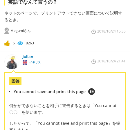
英語でなんて言うの？
ネットのページで、プリントアウトできない画面について説明す
るとき。
Megumiさん
2018/10/24 15:35
6
8263
Julian
2018/10/24 21:41
イギリス
回答
You cannot save and print this page
何かができないことを相手に警告するときは「You cannot
〇〇」を使います。
したがって、「You cannot save and print this page」を提
案しました。