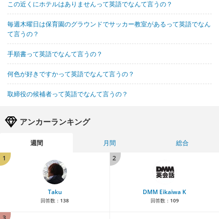
この近くにホテルはありませんって英語でなんて言うの？
毎週木曜日は保育園のグラウンドでサッカー教室があるって英語でなん
て言うの？
手順書って英語でなんて言うの？
何色が好きですかって英語でなんて言うの？
取締役の候補者って英語でなんて言うの？
アンカーランキング
週間
月間
総合
1
2
Taku
DMM Eikaiwa K
回答数：
138
回答数：
109
3