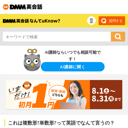
質問する
AI講師ならいつでも相談可能で
す！
AI講師に聞く
これは複数形?単数形?って英語でなんて言うの？