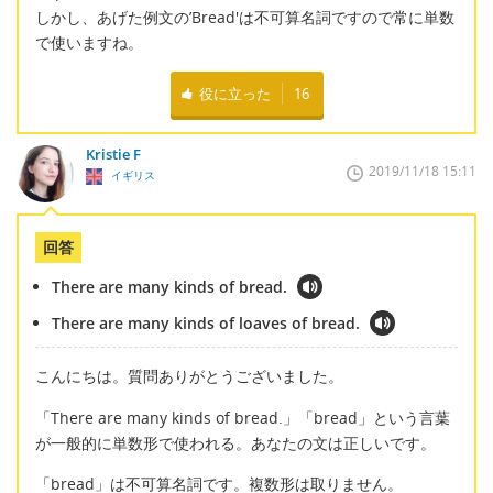
しかし、あげた例文の’Bread'は不可算名詞ですので常に単数
で使いますね。
役に立った
16
Kristie F
2019/11/18 15:11
イギリス
回答
There are many kinds of bread.
There are many kinds of loaves of bread.
こんにちは。質問ありがとうございました。
「There are many kinds of bread.」「bread」という言葉
が一般的に単数形で使われる。あなたの文は正しいです。
「bread」は不可算名詞です。複数形は取りません。