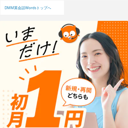
DMM英会話Wordsトップへ