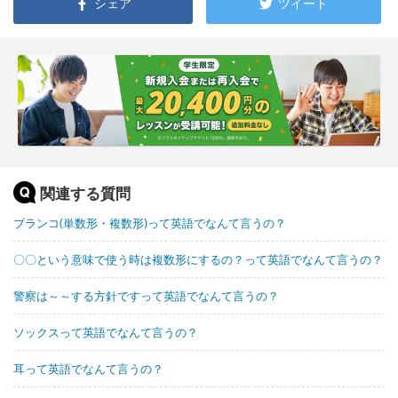
シェア
ツイート
関連する質問
ブランコ(単数形・複数形)って英語でなんて言うの？
〇〇という意味で使う時は複数形にするの？って英語でなんて言うの？
警察は～～する方針ですって英語でなんて言うの？
ソックスって英語でなんて言うの？
耳って英語でなんて言うの？