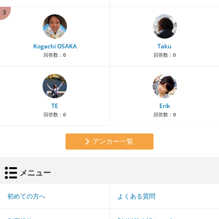
3
Kogachi OSAKA
Taku
回答数：
0
回答数：
0
TE
Erik
回答数：
0
回答数：
0
アンカー一覧
メニュー
初めての方へ
よくある質問