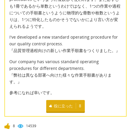
も1冊であるから単数というわけではなく、1つの作業や過程
についての手順書というように物理的な冊数や枚数というよ
りは、1つに特化したものかそうでないかにより言い方が変
えられるようです。
I've developed a new standard operating procedure for
our quality control process.
『品質管理過程向けの新しい作業手順書をつくりました。』
Our company has various standard operating
procedures for different departments.
『弊社は異なる部署へ向けた様々な作業手順書がありま
す。』
参考になれば幸いです。
役に立った
8
8
14539