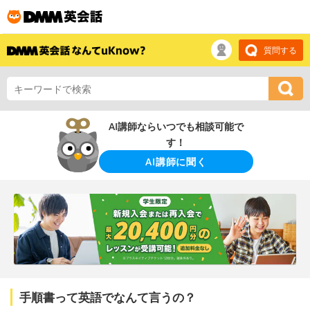
質問する
AI講師ならいつでも相談可能で
す！
AI講師に聞く
手順書って英語でなんて言うの？