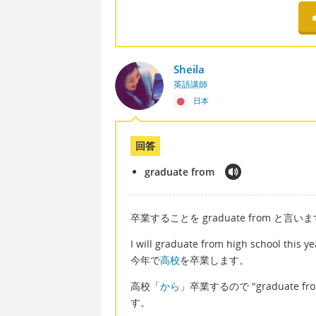
Sheila
英語講師
日本
回答
graduate from
卒業することを graduate from と言い
I will graduate from high school this ye
今年で
高校
を卒業します。
高校「
から
」卒業するので "graduate
す。