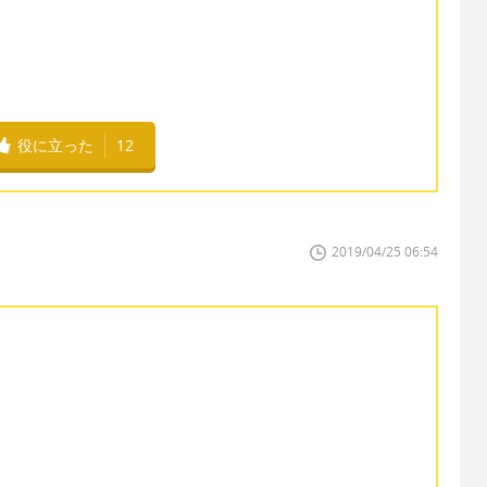
役に立った
12
2019/04/25 06:54