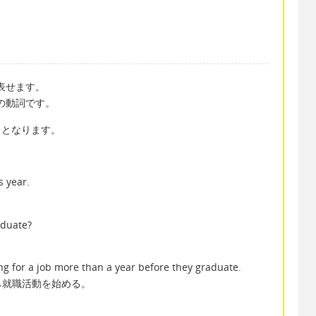
で表せます。
味の動詞です。
る」となります。
s year.
aduate?
ing for a job more than a year before they graduate.
ら就職活動を始める。