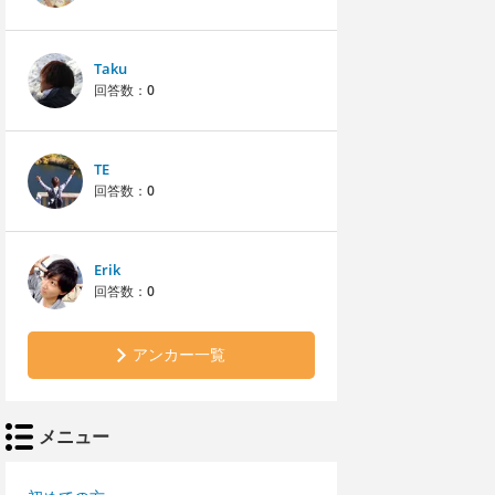
Taku
回答数：
0
TE
回答数：
0
Erik
回答数：
0
アンカー一覧
メニュー