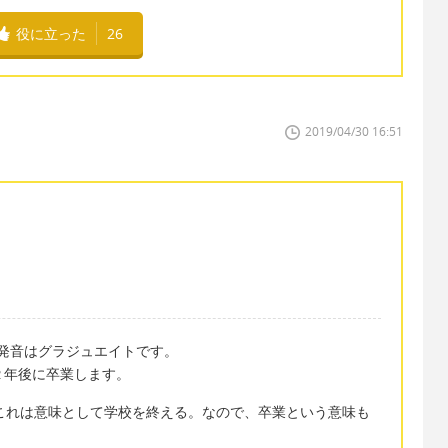
役に立った
26
2019/04/30 16:51
す。発音はグラジュエイトです。
ars.僕は２年後に卒業します。
lです。これは意味として学校を終える。なので、卒業という意味も