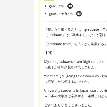
graduate
graduate from
学校から卒業することは「graduate」
「graduate」は「卒業する」という意
「graduate from」で「～から卒業す
【例】
My son graduated from high school thi
→息子が今年高校を卒業しました。
What are you going to do when you gr
→卒業したら何するのですか。
University students in Japan start look
→日本の大学生は卒業する一年以上前か
ご質問ありがとうございました。