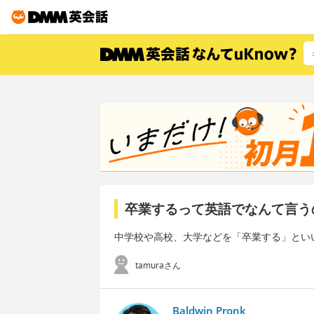
卒業するって英語でなんて言う
中学校や高校、大学などを「卒業する」とい
tamuraさん
Baldwin Pronk