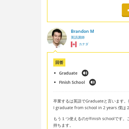
Brandon M
英語講師
カナダ
回答
Graduate
FInish School
卒業するは英語でGraduateと言いま
I graduate from school in 2 ye
もう１つ使えるのがFinish schoo
持ちます。