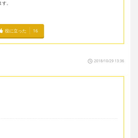
業します。
役に立った
16
2018/10/29 13:36