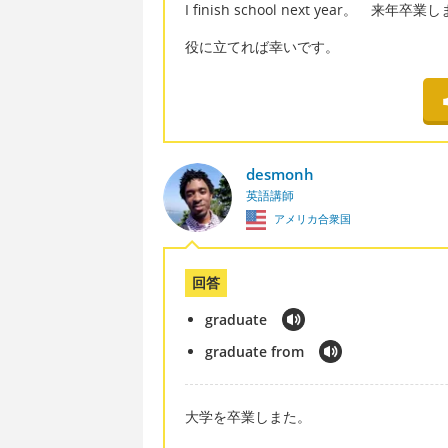
I finish school next year。 来年卒
役に立てれば幸いです。
desmonh
英語講師
アメリカ合衆国
回答
graduate
graduate from
大学を卒業しまた。