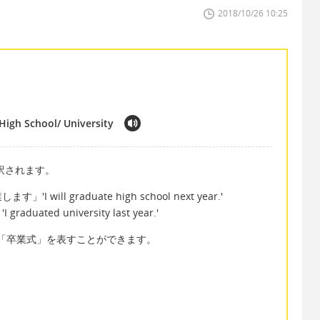
2018/10/26 10:25
High School/ University
 と訳されます。
す」'I will graduate high school next year.'
duated university last year.'
emony で「卒業式」を表すことができます。