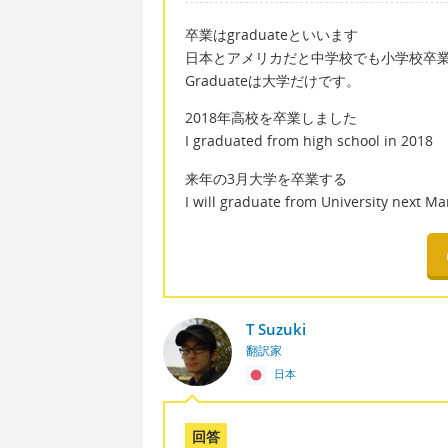
卒業はgraduateといいます
日本とアメリカだと中学校でも小学校卒業す
Graduateは大学だけです。
2018年高校を卒業しました
I graduated from high school in 2018
来年の3月大学を卒業する
I will graduate from University next Ma
T Suzuki
翻訳家
日本
回答