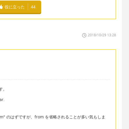
役に立った
44
2018/10/29 13:28
ます。
ar.
 from" のはずですが、from を省略されることが多い気もしま