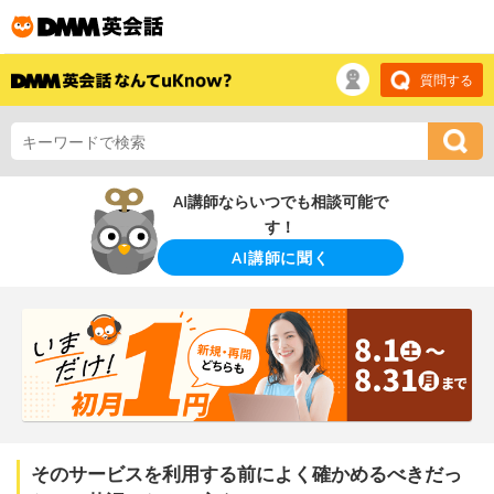
質問する
AI講師ならいつでも相談可能で
す！
AI講師に聞く
そのサービスを利用する前によく確かめるべきだっ