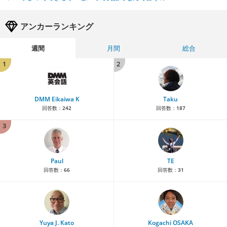
アンカーランキング
週間
月間
総合
1
2
DMM Eikaiwa K
Taku
回答数：
242
回答数：
187
3
Paul
TE
回答数：
66
回答数：
31
Yuya J. Kato
Kogachi OSAKA