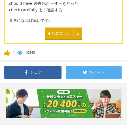
should have 過去分詞 ～すべきだった
check carefully よく確認する
参考になれば幸いです。
役に立った
2
4
10840
シェア
ツイート