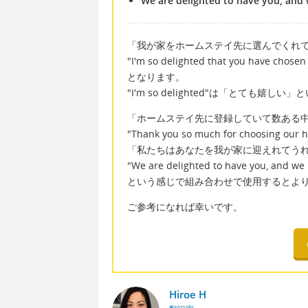
We are delighted to have you, and 
「我が家をホームステイ先に選んでくれ
"I'm so delighted that you have chos
となります。
"I'm so delighted"は「とても嬉
「ホームステイ先に登録していて数ある
"Thank you so much for choosing our ho
「私たちはあなたを我が家に迎えれてう
"We are delighted to have you, and we 
という感じで組み合わせで使用するとよ
ご参考になれば幸いです。
Hiroe H