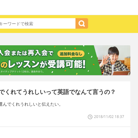
でくれてうれしいって英語でなんて言うの？
選んでくれうれしいと伝えたい。
2018/11/02 18:37