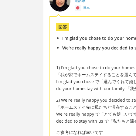
翻訳家
日本
回答
I'm glad you chose to do your home
We're really happy you decided to 
1) I'm glad you chose to do your homest
「我が家でホームステイすることを選ん
I'm glad you chose で「選んでくれて
do your homestay with our fa
2) We're really happy you decided to st
「ホームステイ先に私たちと滞在するこ
We're really happy で「とても
decided to stay with us で「私
ご参考になれば幸いです！