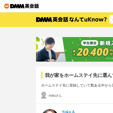
我が家をホームステイ先に選ん
ホームステイ先に登録していて数ある中から
nobuさん
Yoko A