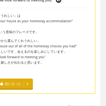
we look forward to meeting you.
てうれしい」は
en our house as your homestay accommodation"
しい」という意味のフレーズです。
中から選んでくれうれしい」
use out of all of the homestay choices you had"
れしいです、会えるのを楽しみにしています」
look forward to meeting you”
り嬉しさが伝わると思います。
役に立った
3