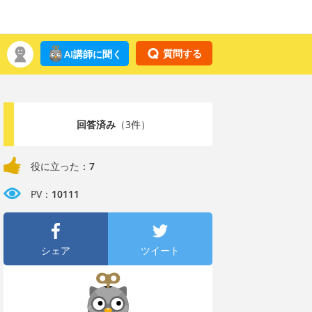
質問する
AI講師に聞く
回答済み
（3件）
役に立った：
7
PV：
10111
シェア
ツイート