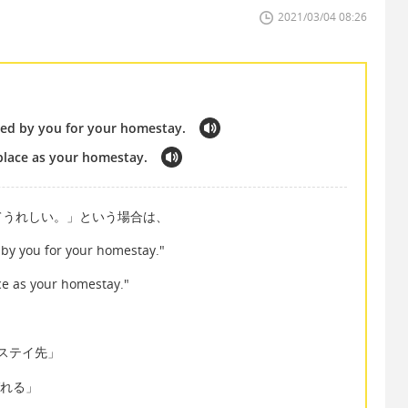
2021/03/04 08:26
ted by you for your homestay.
place as your homestay.
てうれしい。」という場合は、
 by you for your homestay."
ce as your homestay."
ムステイ先」
選ばれる」