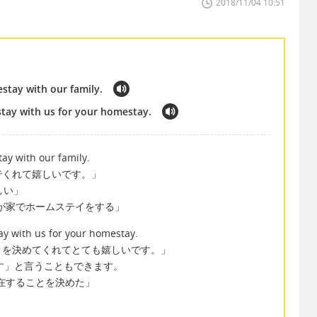
2018/11/04 10:51
stay with our family.
stay with us for your homestay.
ay with our family.
でくれて嬉しいです。」
嬉しい」
mily 「我が家でホームステイをする」
ay with us for your homestay.
とを決めてくれてとても嬉しいです。」
嬉しいです」と言うこともできます。
たちと滞在することを決めた」