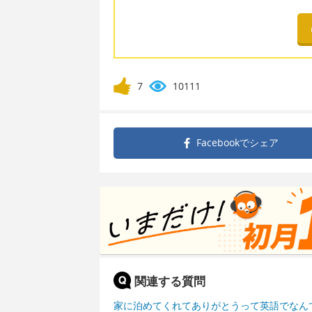
7
10111
Facebookで
シェア
関連する質問
家に泊めてくれてありがとうって英語でなん