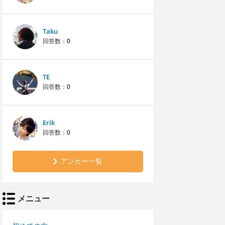
Taku
回答数：
0
TE
回答数：
0
Erik
回答数：
0
アンカー一覧
メニュー