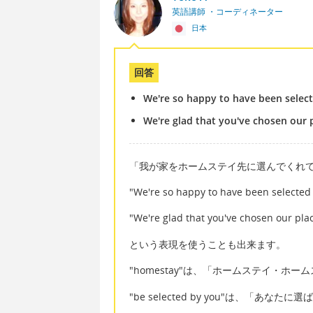
英語講師 ・コーディネーター
日本
回答
We're so happy to have been selec
We're glad that you've chosen our 
「我が家をホームステイ先に選んでくれ
"We're so happy to have been selected
"We're glad that you've chosen our pla
という表現を使うことも出来ます。
"homestay"は、「ホームステイ・ホー
"be selected by you"は、「あなたに