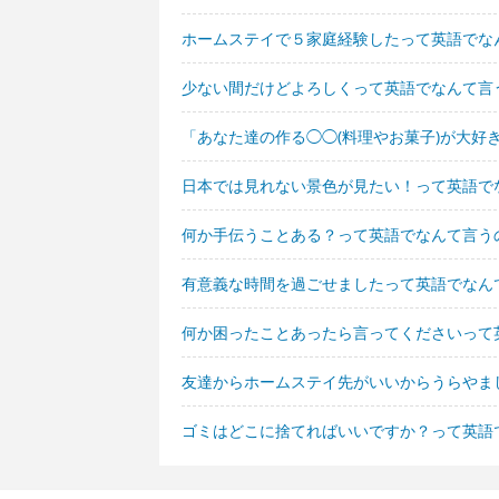
ホームステイで５家庭経験したって英語でな
少ない間だけどよろしくって英語でなんて言
「あなた達の作る◯◯(料理やお菓子)が大好
日本では見れない景色が見たい！って英語で
何か手伝うことある？って英語でなんて言う
有意義な時間を過ごせましたって英語でなん
何か困ったことあったら言ってくださいって
友達からホームステイ先がいいからうらやま
ゴミはどこに捨てればいいですか？って英語