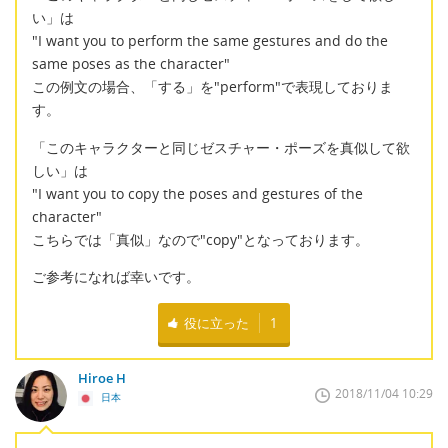
い」は
"I want you to perform the same gestures and do the
same poses as the character"
この例文の場合、「する」を"perform"で表現しておりま
す。
「このキャラクターと同じゼスチャー・ポーズを真似して欲
しい」は
"I want you to copy the poses and gestures of the
character"
こちらでは「真似」なので"copy"となっております。
ご参考になれば幸いです。
役に立った
1
Hiroe H
2018/11/04 10:29
日本