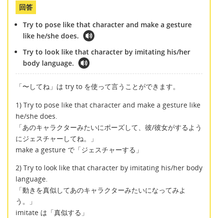
回答
Try to pose like that character and make a gesture
like he/she does.
Try to look like that character by imitating his/her
body language.
「〜してね」は try to を使って言うことができます。
1) Try to pose like that character and make a gesture like
he/she does.
「あのキャラクターみたいにポーズして、彼/彼女がするよう
にジェスチャーしてね。」
make a gesture で「ジェスチャーする」
2) Try to look like that character by imitating his/her body
language.
「動きを真似してあのキャラクターみたいになってみよ
う。」
imitate は「真似する」