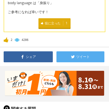
body language は「身振り」
ご参考になれば幸いです！
役に立った
1
2
4286
シェア
ツイート
関連する質問