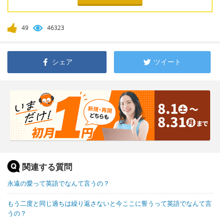
49
46323
シェア
ツイート
関連する質問
永遠の愛って英語でなんて言うの？
もう二度と同じ過ちは繰り返さないと今ここに誓うって英語でなんて言
うの？