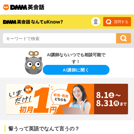
質問する
AI講師ならいつでも相談可能で
す！
AI講師に聞く
誓うって英語でなんて言うの？