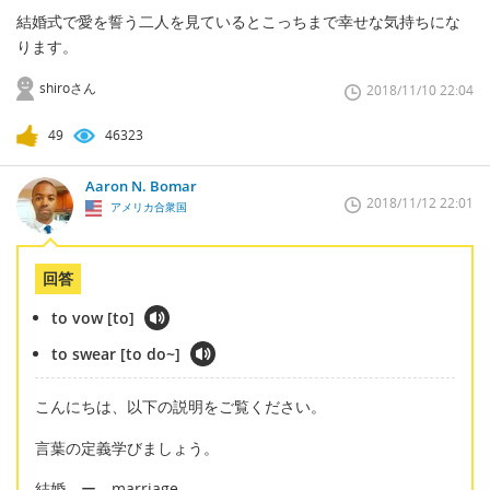
結婚式で愛を誓う二人を見ているとこっちまで幸せな気持ちにな
ります。
shiroさん
2018/11/10 22:04
49
46323
Aaron N. Bomar
2018/11/12 22:01
アメリカ合衆国
回答
to vow [to]
to swear [to do~]
こんにちは、以下の説明をご覧ください。
言葉の定義学びましょう。
結婚 ー marriage