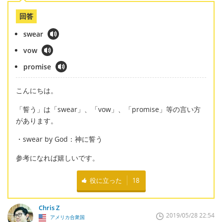
回答
swear
vow
promise
こんにちは。
「誓う」は「swear」、「vow」、「promise」等の言い方
があります。
・swear by God：神に誓う
参考になれば嬉しいです。
役に立った
18
Chris Z
2019/05/28 22:54
アメリカ合衆国