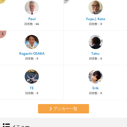
Paul
Yuya J. Kato
回答数：
66
回答数：
0
3
Kogachi OSAKA
Taku
回答数：
0
回答数：
0
TE
Erik
回答数：
0
回答数：
0
アンカー一覧
メニュー