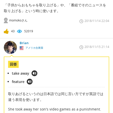
「子供からおもちゃを取り上げる」や、「番組でそのニュースを
取り上げる」という時に使います。
momokoさん
2018/11/14 22:04
43
52019
Brian
2018/11/15 21:14
アメリカ合衆国
回答
take away
feature
取りあげるというのは日本語では同じ言い方ですが英語では
違う表現を使います。
She took away her son's video games as a punishment.