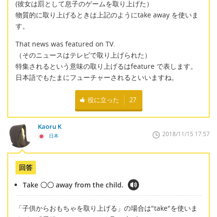
(彼女は罰として息子のゲームを取り上げた）
物質的に取り上げるときは上記のようにtake away を使いま
す。
That news was featured on TV.
（そのニュースはテレビで取り上げられた）
特集されるという意味の取り上げるはfeature で表します。
日本語でもたまにフューチャーされるといいますね。
役に立った
27
Kaoru K
2018/11/15 17:57
日本
回答
Take 〇〇 away from the child.
「子供からおもちゃを取り上げる」の場合は"take"を使いま