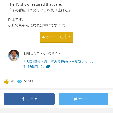
The TV show featured that cafe.
「その番組はそのカフェを取り上げた」
以上です。
少しでも参考になれば幸いです(
^_^
)
役に立った
2
回答したアンカーのサイト
「大阪 (難波・堺・河内長野)カフェ英語レッスン
(1h1666円～)」
43
52019
シェア
ツイート