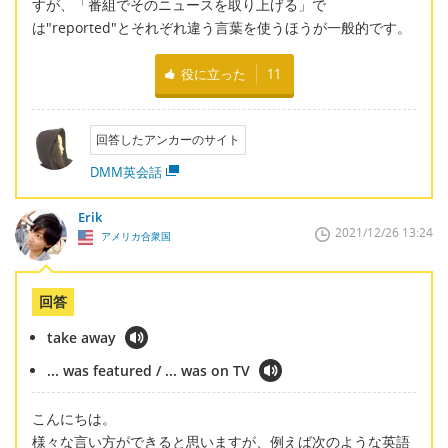
すが、「番組でそのニュースを取り上げる」で
は"reported"とそれぞれ違う言葉を使うほうが一般的です。
役に立った
11
回答したアンカーのサイト
DMM英会話
Erik
2021/12/26 13:24
アメリカ合衆国
回答
take away
... was featured / ... was on TV
こんにちは。
様々な言い方ができると思いますが、例えば次のような英語