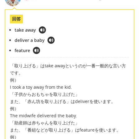
回答
take away
deliver a baby
feature
「取り上げる」はtake awayというのが一番一般的な言い方
です。
例）
I took a toy away from the kid.
「子供からおもちゃを取り上げた」
また、「赤ん坊を取り上げる」はdeliverを使います。
例）
The midwife delivered the baby.
「助産師は赤ちゃんを取り上げた」
また、「番組などが取り上げる」はfeatureを使います。
例）