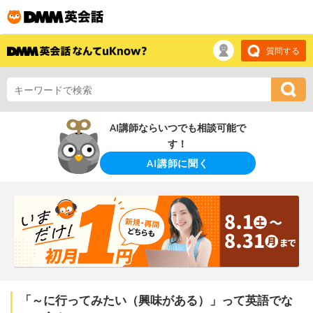
質問する
AI講師ならいつでも相談可能で
す！
AI講師に聞く
「～に行ってみたい（興味がある）」って英語でな