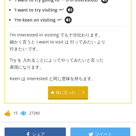
'I want to try visiting ー'
'I'm keen on visiting ー'
I'm interested in visiting でも十分伝わります。
細かく言うと I want to visit は 行ってみたい より
行きたい です。
Try を 入れることによってやってみたいと言った
表現になります。
Keen は interested と同じ意味を持ちます。
役に立った
3
15
27260
シェア
ツイート