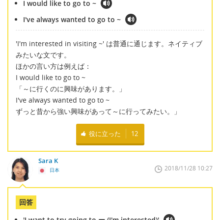
I would like to go to ~
I've always wanted to go to ~
'I'm interested in visiting ~' は普通に通じます。ネイティブ
みたいな文です。
ほかの言い方は例えば：
I would like to go to ~
「～に行くのに興味があります。」
I've always wanted to go to ~
ずっと昔から強い興味があって～に行ってみたい。」
役に立った
12
Sara K
2018/11/28 10:27
日本
回答
'I want to try going to ー (I'm interested)'