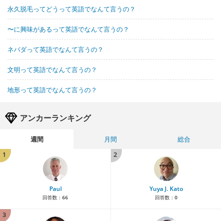
永久脱毛ってどうって英語でなんて言うの？
〜に興味があるって英語でなんて言うの？
ネバダって英語でなんて言うの？
文明って英語でなんて言うの？
地形って英語でなんて言うの？
アンカーランキング
週間
月間
総合
1
2
Paul
Yuya J. Kato
回答数：
66
回答数：
0
3