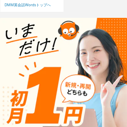
DMM英会話Wordsトップへ