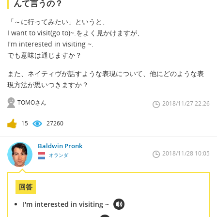
んて言うの？
「～に行ってみたい」というと、
I want to visit(go to)~.をよく見かけますが、
I'm interested in visiting ~.
でも意味は通じますか？
また、ネイティヴが話すような表現について、他にどのような表
現方法が思いつきますか？
TOMOさん
2018/11/27 22:26
15
27260
Baldwin Pronk
2018/11/28 10:05
オランダ
回答
I'm interested in visiting ~