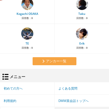
Kogachi OSAKA
Taku
回答数：
0
回答数：
0
TE
Erik
回答数：
0
回答数：
0
アンカー一覧
メニュー
初めての方へ
よくある質問
利用規約
DMM英会話トップへ