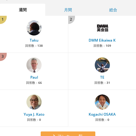
週間
月間
総合
1
2
Taku
DMM Eikaiwa K
回答数：
138
回答数：
109
3
Paul
TE
回答数：
66
回答数：
31
Yuya J. Kato
Kogachi OSAKA
回答数：
0
回答数：
0