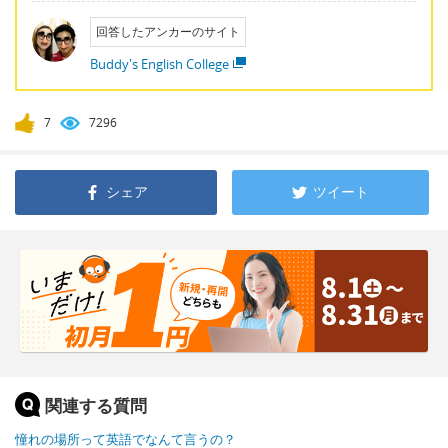
回答したアンカーのサイト
Buddy's English College
7
7296
シェア
ツイート
関連する質問
憧れの場所って英語でなんて言うの？