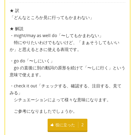
★ 訳
「どんなところか見に行ってもかまわない」
★ 解説
・might/may as well do「〜してもかまわない」
特にやりたいわけでもないけど、「まぁそうしてもいい
か」と思えるときに使える表現です。
・go do「〜しにいく」
go の直後に別の動詞の原形を続けて「〜しに行く」という
意味で使えます。
・check it out「チェックする、確認する、注目する、見て
みる」
シチュエーションによって様々な意味になります。
ご参考になりましたでしょうか。
役に立った
2