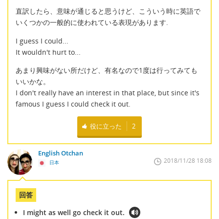
直訳したら、意味が通じると思うけど、こういう時に英語で
いくつかの一般的に使われている表現があります.
I guess I could...
It wouldn't hurt to...
あまり興味がない所だけど、有名なので1度は行ってみても
いいかな。
I don't really have an interest in that place, but since it's
famous I guess I could check it out.
役に立った
2
English Otchan
2018/11/28 18:08
日本
回答
I might as well go check it out.