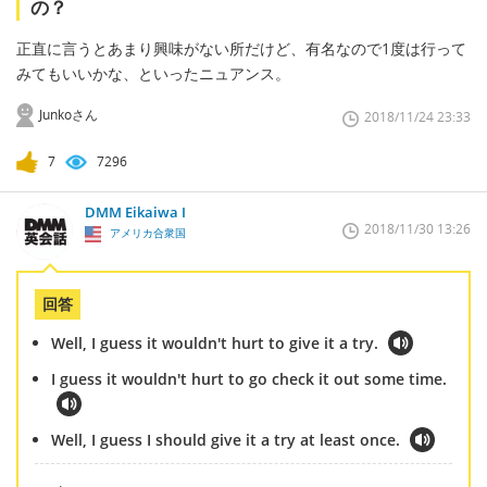
の？
正直に言うとあまり興味がない所だけど、有名なので1度は行って
みてもいいかな、といったニュアンス。
Junkoさん
2018/11/24 23:33
7
7296
DMM Eikaiwa I
2018/11/30 13:26
アメリカ合衆国
回答
Well, I guess it wouldn't hurt to give it a try.
I guess it wouldn't hurt to go check it out some time.
Well, I guess I should give it a try at least once.