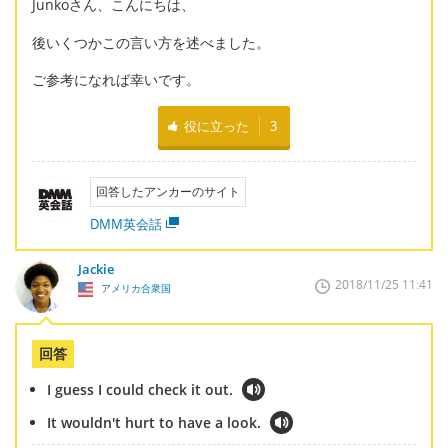
Junkoさん、こんにちは、
後いくつかこの言い方を述べました。
ご参考になれば幸いです。
役に立った
3
回答したアンカーのサイト
DMM英会話
Jackie
2018/11/25 11:41
アメリカ合衆国
回答
I guess I could check it out.
It wouldn't hurt to have a look.