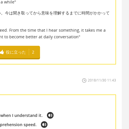
a while"
い。今は聞き取ってから意味を理解するまでに時間がかかって
peed. From the time that I hear something, it takes me a
t to become better at daily conversation"
役に立った
2
2018/11/30 11:43
 when I understand it.
omprehension speed.