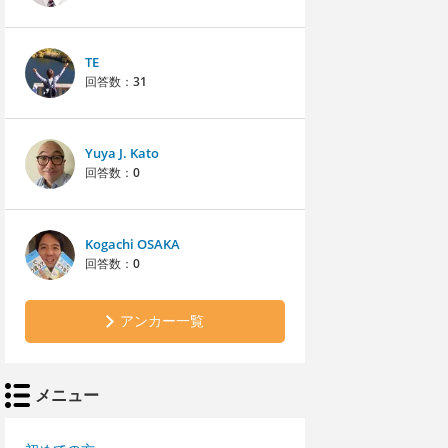
TE
回答数：
31
Yuya J. Kato
回答数：
0
Kogachi OSAKA
回答数：
0
アンカー一覧
メニュー