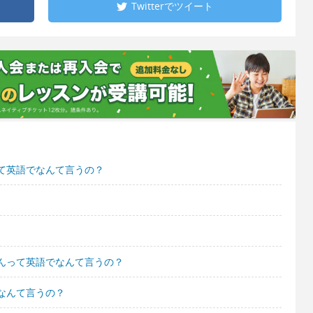
Twitterで
ツイート
て英語でなんて言うの？
んって英語でなんて言うの？
なんて言うの？