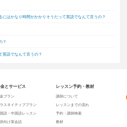
るにはかなり時間がかかりそうだって英語でなんて言うの？
の？
て英語でなんて言うの？
料金とサービス
レッスン予約・教材
金プラン
講師について
ラスネイティブプラン
レッスンまでの流れ
国語・中国語レッスン
予約・講師検索
供向け英会話
教材