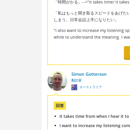
「時間がかる」-->"it takes time/ it takes 
「私はもっと聞き取るスピードをあげた
しまう。日常会話上手になりたい」
"I also want to increase my listening s
while to understand the meaning. I wan
Simon Gotterson
翻訳家
オーストラリア
回答
It takes time from when I hear it to
I want to increase my listening c