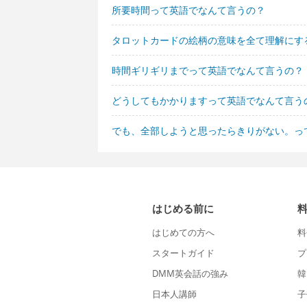
所要時間って英語でなんて言うの？
タロットカードの絵柄の意味を全て理解にす
時間ギリギリまでって英語でなんて言うの？
どうしてもかかりますって英語でなんて言う
でも、全部しようと思ったらきりがない。っ
はじめる前に
はじめての方へ
料
スタートガイド
プ
DMM英会話の強み
韓
日本人講師
子