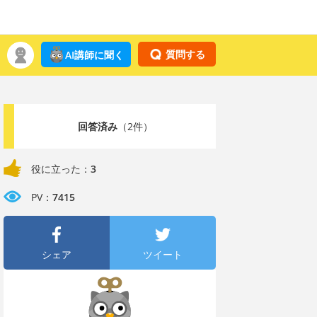
質問する
AI講師に聞く
回答済み
（2件）
役に立った：
3
PV：
7415
シェア
ツイート