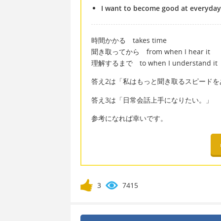
I want to become good at everyday
時間かかる takes time
聞き取ってから from when I hear it
理解するまで to when I understand it
答え2は「私はもっと聞き取るスピードを
答え3は「日常会話上手になりたい。」
参考になれば幸いです。
3
7415