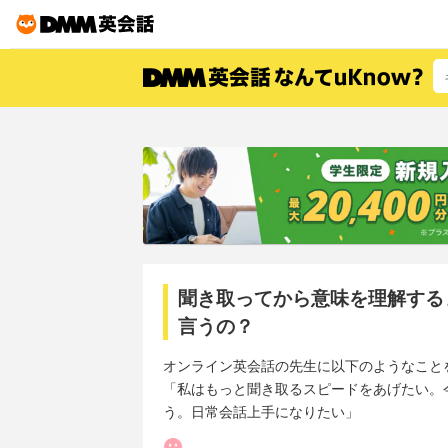
聞き取ってから意味を理解する
言うの？
オンライン英会話の先生に以下のようなこと
「私はもっと聞き取るスピードをあげたい。
う。日常会話上手になりたい」