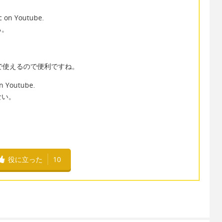
ic on Youtube.
る。
色々なシーンで使えるので便利ですね。
on Youtube.
ない。
役に立った
10