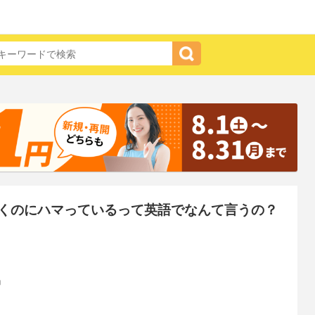
くのにハマっているって英語でなんて言うの？
』