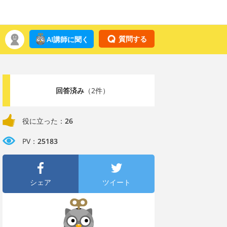
質問する
AI講師に聞く
回答済み
（2件）
役に立った：
26
PV：
25183
シェア
ツイート