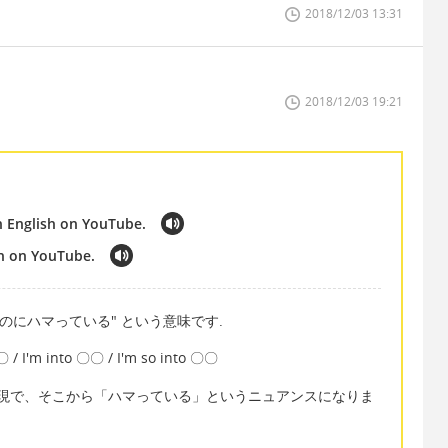
2018/12/03 13:31
2018/12/03 19:21
in English on YouTube.
ish on YouTube.
聞くのにハマっている" という意味です.
'm into 〇〇 / I'm so into 〇〇
英語表現で、そこから「ハマっている」というニュアンスになりま