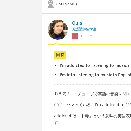
( NO NAME )
Oula
英語講師留学生
モロッコ
回答
I'm addicted to listening to music 
I'm into listening to music in Engl
1) & 2) "ユーチューブで英語の音楽を
〇〇にハマっている：I'm addicted to 〇〇 / I
addicted は「中毒」という意味の
す。