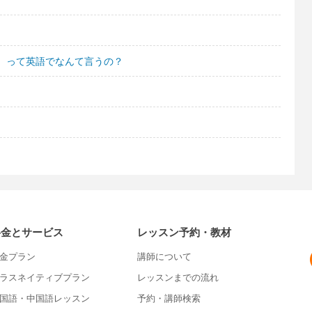
。って英語でなんて言うの？
料金とサービス
レッスン予約・教材
金プラン
講師について
ラスネイティブプラン
レッスンまでの流れ
国語・中国語レッスン
予約・講師検索