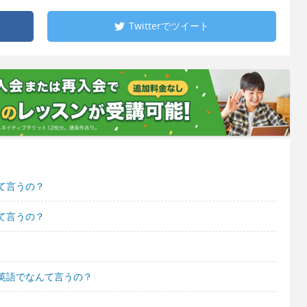
Twitterで
ツイート
て言うの？
て言うの？
英語でなんて言うの？