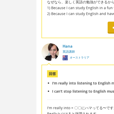
なぜなら、楽しく英語の勉強ができるから 
1) Because I can study English in a fun
2) Because I can study English and hav
Hana
英語講師
オーストラリア
回答
I'm really into listening to Englis
I can't stop listening to English mu
I'm really into = 〇〇にハマってる〜で
Reallyとつけると強調されます。