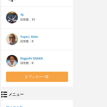
TE
回答数：
31
Yuya J. Kato
回答数：
0
Kogachi OSAKA
回答数：
0
アンカー一覧
メニュー