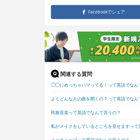
Facebookで
シェア
関連する質問
◯◯にめっちゃハマってる！って英語でなん
よくどんな人の曲を聞くの？って英語でなん
民族音楽って英語でなんて言うの？
私がメイクをしているところを見せますって
ユーチューブって英語でなんて言うの？