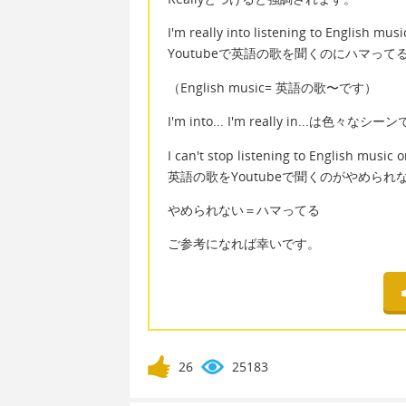
I'm really into listening to English mus
Youtubeで英語の歌を聞くのにハマって
（English music= 英語の歌〜です）
I'm into... I'm really in...は
I can't stop listening to English music 
英語の歌をYoutubeで聞くのがやめられ
やめられない＝ハマってる
ご参考になれば幸いです。
26
25183