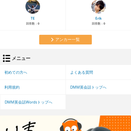
TE
Erik
回答数：
0
回答数：
0
アンカー一覧
メニュー
初めての方へ
よくある質問
利用規約
DMM英会話トップへ
DMM英会話Wordsトップへ