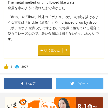
The metal melted until it flowed like water
金属を水のように流れたまで溶かした
「drip」や「flow」以外の「ポチョ」みたいな絵を描けるよ
うな言葉は「trickle（滴る）」や「dripped drop by drop」
（ポチョポチョ滴った)ですかね。でも床に落ちている場合に
使うフレーズなので、暑い金属には思えないかもしれないで
す。
役に立った
3
3
3977
シェア
ツイート