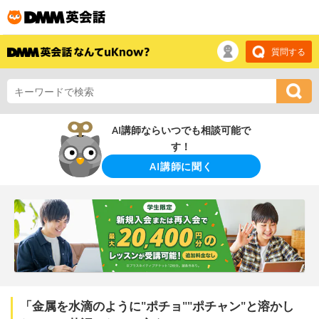
質問する
AI講師ならいつでも相談可能で
す！
AI講師に聞く
「金属を水滴のように"ポチョ""ポチャン"と溶かし