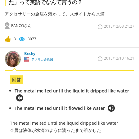
た」って英語でなんて言うの？
アクセサリーの金属を溶かして、スポイトから水滴
RANCOさん
2018/12/08 21:27
3
3977
Becky
2018/12/10 16:21
アメリカ合衆国
回答
The metal melted until the liquid it dripped like water
The metal melted until it flowed like water
The metal melted until the liquid dripped like water
金属は液体が水滴のように滴ったまで溶かした