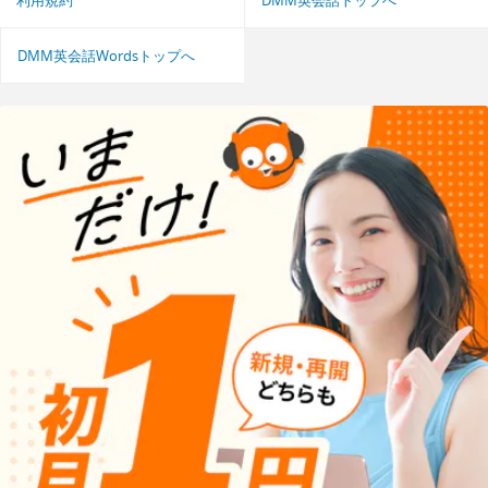
利用規約
DMM英会話トップへ
DMM英会話Wordsトップへ