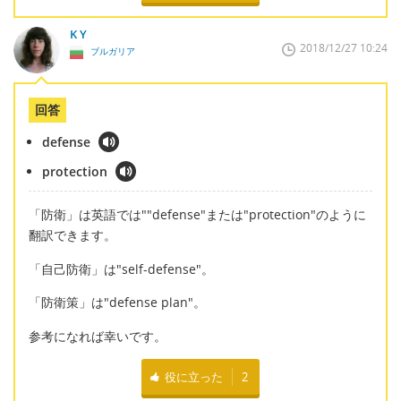
K Y
2018/12/27 10:24
ブルガリア
回答
defense
protection
「防衛」は英語では""defense"または"protection"のように
翻訳できます。
「自己防衛」は"self-defense"。
「防衛策」は"defense plan"。
参考になれば幸いです。
役に立った
2