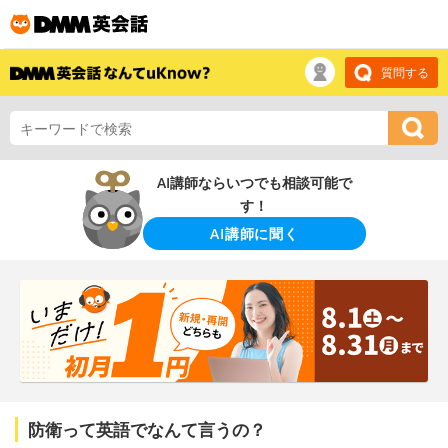
質問する
AI講師ならいつでも相談可能で
す！
AI講師に聞く
防衛って英語でなんて言うの？