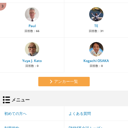
3
Paul
TE
回答数：
66
回答数：
31
Yuya J. Kato
Kogachi OSAKA
回答数：
0
回答数：
0
アンカー一覧
メニュー
初めての方へ
よくある質問