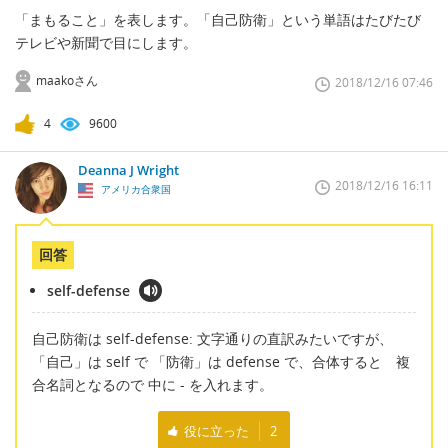
「まもること」を表します。「自己防衛」という単語はたびたび
テレビや新聞で目にします。
maakoさん
2018/12/16 07:46
4
9600
Deanna J Wright
2018/12/16 16:11
アメリカ合衆国
回答
self-defense
自己防衛は self-defense: 文字通りの直訳みたいですが、
「自己」は self で 「防衛」は defense で、合体すると 複
合名詞となるので 中に - を入れます。
役に立った
2