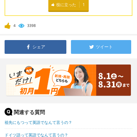
役に立った
1
4
3398
シェア
ツイート
関連する質問
祖先にもつって英語でなんて言うの？
ドイツ語って英語でなんて言うの？