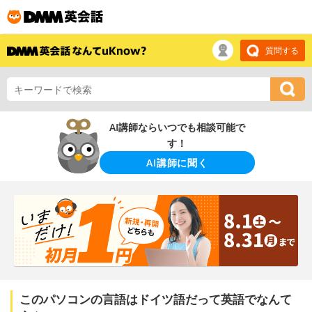
質問する
AI講師ならいつでも相談可能で
す！
AI講師に聞く
このパソコンの言語はドイツ語だって英語でなんて