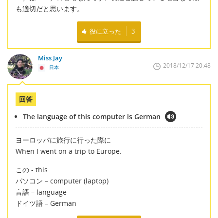
も適切だと思います。
役に立った
3
Miss Jay
2018/12/17 20:48
日本
回答
The language of this computer is German
ヨーロッパに旅行に行った際に
When I went on a trip to Europe.
この - this
パソコン – computer (laptop)
言語 – language
ドイツ語 – German