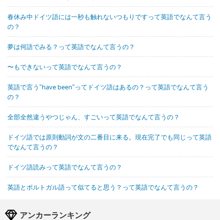
春休み中ドイツ語には一秒も触れないつもりですって英語でなんて言う
の？
夢は何語でみる？って英語でなんて言うの？
〜もできないって英語でなんて言うの？
英語で言う"have been"ってドイツ語はあるの？って英語でなんて言う
の？
全部全然違うやつじゃん、すごいって英語でなんて言うの？
ドイツ語では原則動詞が文の二番目に来る。現在完了でも同じって英語
でなんて言うの？
ドイツ語読みって英語でなんて言うの？
英語とポルトガル語って似てると思う？って英語でなんて言うの？
アンカーランキング