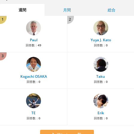
週間
月間
総合
1
2
Paul
Yuya J. Kato
回答数：
49
回答数：
0
3
Kogachi OSAKA
Taku
回答数：
0
回答数：
0
TE
Erik
回答数：
0
回答数：
0