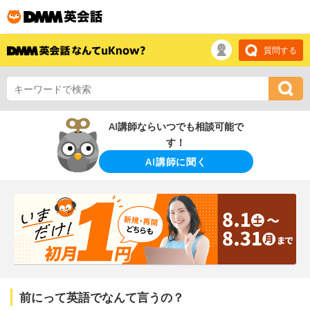
質問する
AI講師ならいつでも相談可能で
す！
AI講師に聞く
前にって英語でなんて言うの？