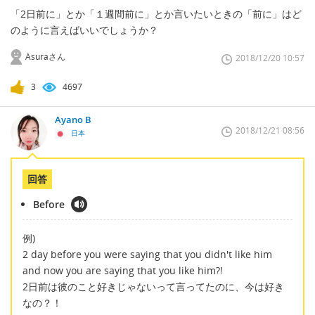
「2日前に」とか「１週間前に」とか言いたいときの「前に」はど
のように言えばいいでしょうか？
Asuraさん
2018/12/20 10:57
3
4697
Ayano B
2018/12/21 08:56
日本
回答
Before
例)
2 day before you were saying that you didn't like him
and now you are saying that you like him?!
2日前は彼のこと好きじゃないって言ってたのに、今は好き
なの？！