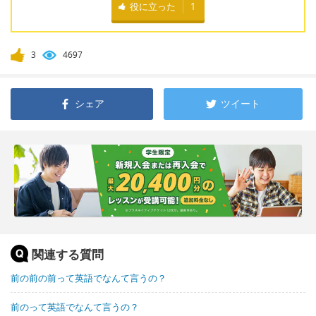
役に立った
1
3
4697
シェア
ツイート
関連する質問
前の前の前って英語でなんて言うの？
前のって英語でなんて言うの？