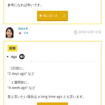
参考になれば幸いです。
役に立った
2
Sara K
2018/12/20 12:32
日本
回答
Ago
「2日前に」
"2 days ago" など
「１週間前に」
"A week ago" など
昔と言いたい場合は a long time ago とも言います。