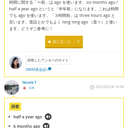
時間に関する「〜前」は ago を使います。six months ago /
half a year ago というと「半年前」になります。これは時間
でも ago を使います。「３時間前」は three hours ago と
言います。昔話とかでもよく long long ago （昔々）と使い
ます。どうぞご参考に！
役に立った
9
回答したアンカーのサイト
DMM英会話
Nicole T
2022/02/28 19:56
日本
回答
half a year ago
6 months ago