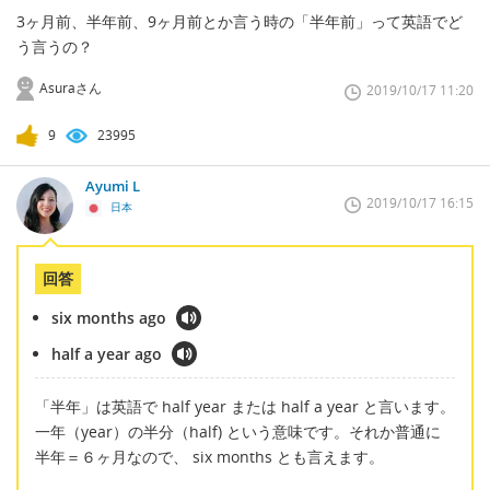
3ヶ月前、半年前、9ヶ月前とか言う時の「半年前」って英語でど
う言うの？
Asuraさん
2019/10/17 11:20
9
23995
Ayumi L
2019/10/17 16:15
日本
回答
six months ago
half a year ago
「半年」は英語で half year または half a year と言います。
一年（year）の半分（half) という意味です。それか普通に
半年＝６ヶ月なので、 six months とも言えます。