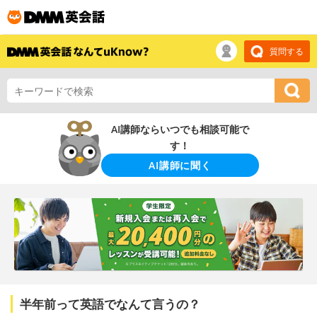
質問する
AI講師ならいつでも相談可能で
す！
AI講師に聞く
半年前って英語でなんて言うの？