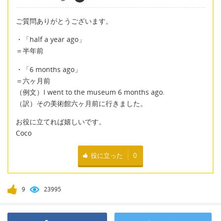
ご質問ありがとうございます。
・「half a year ago」
＝半年前
・「6 months ago」
＝六ヶ月前
（例文）I went to the museum 6 months ago.
（訳）その美術館六ヶ月前に行きました。
お役に立てれば嬉しいです。
Coco
役に立った
0
9
23995