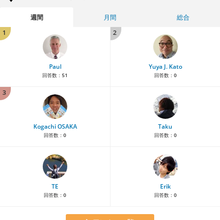
週間
月間
総合
1
2
Paul
Yuya J. Kato
回答数：
51
回答数：
0
3
Kogachi OSAKA
Taku
回答数：
0
回答数：
0
TE
Erik
回答数：
0
回答数：
0