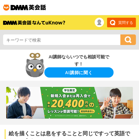
質問する
AI講師ならいつでも相談可能で
す！
AI講師に聞く
絵を描くことは息をすることと同じですって英語で