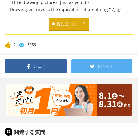
"I like drawing pictures. Just as you do.
Drawing pictures is the equivalent of breathing." など
役に立った
2
2
5056
シェア
ツイート
関連する質問