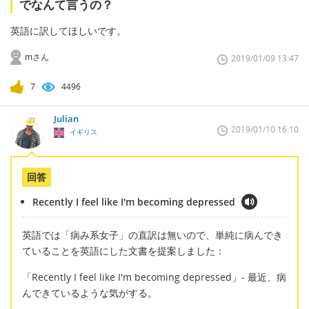
でなんて言うの？
英語に訳してほしいです。
mさん
2019/01/09 13:47
7
4496
Julian
2019/01/10 16:10
イギリス
回答
Recently I feel like I'm becoming depressed
英語では「病み系女子」の直訳は無いので、単純に病んでき
ていることを英語にした文書を提案しました：
「Recently I feel like I'm becoming depressed」- 最近、病
んできているような気がする。