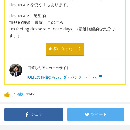
desperate を使う手もあります。
desperate = 絶望的
these days = 最近、このごろ
I’m feeling desperate these days. (最近絶望的な気分で
す。）
役に立った
2
回答したアンカーのサイト
TOEICの勉強ならカナダ・バンクーバーへ
7
4496
シェア
ツイート