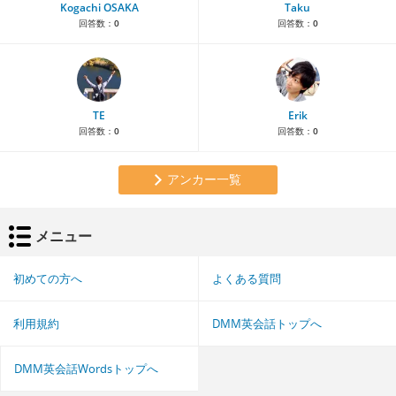
Kogachi OSAKA
Taku
回答数：
0
回答数：
0
TE
Erik
回答数：
0
回答数：
0
アンカー一覧
メニュー
初めての方へ
よくある質問
利用規約
DMM英会話トップへ
DMM英会話Wordsトップへ