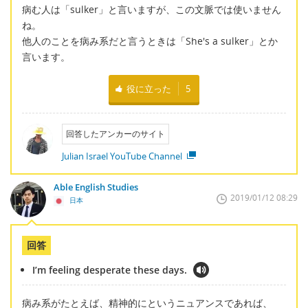
病む人は「sulker」と言いますが、この文脈では使いません
ね。
他人のことを病み系だと言うときは「She's a sulker」とか
言います。
役に立った
5
回答したアンカーのサイト
Julian Israel YouTube Channel
Able English Studies
2019/01/12 08:29
日本
回答
I’m feeling desperate these days.
病み系がたとえば、精神的にというニュアンスであれば、