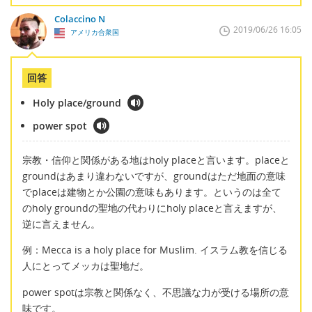
Colaccino N
2019/06/26 16:05
アメリカ合衆国
回答
Holy place/ground
power spot
宗教・信仰と関係がある地はholy placeと言います。placeと
groundはあまり違わないですが、groundはただ地面の意味
でplaceは建物とか公園の意味もあります。というのは全て
のholy groundの聖地の代わりにholy placeと言えますが、
逆に言えません。
例：Mecca is a holy place for Muslim. イスラム教を信じる
人にとってメッカは聖地だ。
power spotは宗教と関係なく、不思議な力が受ける場所の意
味です。