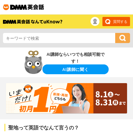
質問する
AI講師ならいつでも相談可能で
す！
AI講師に聞く
聖地って英語でなんて言うの？