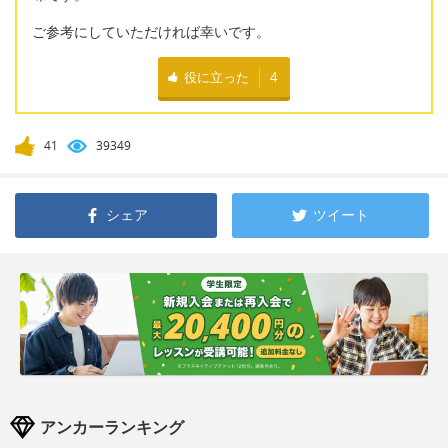
ご参考にしていただければ幸いです。
役に立った
4
41
39349
シェア
ツイート
アンカーランキング