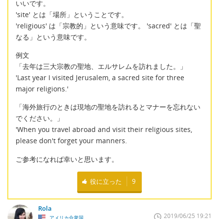
いいです。
'site' とは「場所」ということです。
'religious' は「宗教的」という意味です。 'sacred' とは「聖
なる」という意味です。
例文
「去年は三大宗教の聖地、エルサレムを訪れました。」
'Last year I visited Jerusalem, a sacred site for three
major religions.'
「海外旅行のときは現地の聖地を訪れるとマナーを忘れない
でください。」
'When you travel abroad and visit their religious sites,
please don't forget your manners.
ご参考になれば幸いと思います。
役に立った
9
Rola
2019/06/25 19:21
アメリカ合衆国