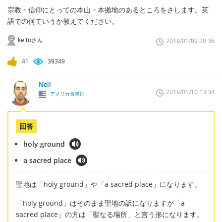
宗教・信仰にとっての本山・本拠地のあるところをさします。英
語での何ていうか教えてください。
keitoさん
2019/01/09 20:36
41
39349
Neil
2019/01/10 13:34
アメリカ合衆国
回答
holy ground
a sacred place
聖地は「holy ground」や「a sacred place」になります。
「holy ground」はそのまま聖地の訳になりますが「a
sacred place」の方は「聖なる場所」と言う形になります。