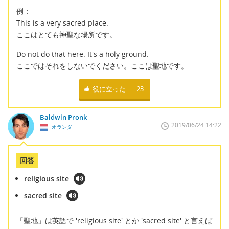
例：
This is a very sacred place.
ここはとても神聖な場所です。
Do not do that here. It's a holy ground.
ここではそれをしないでください。ここは聖地です。
役に立った
23
Baldwin Pronk
2019/06/24 14:22
オランダ
回答
religious site
sacred site
「聖地」は英語で 'religious site' とか 'sacred site' と言えば