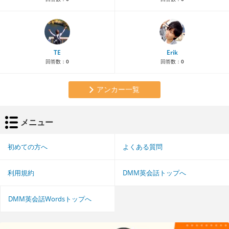
TE
Erik
回答数：
0
回答数：
0
アンカー一覧
メニュー
初めての方へ
よくある質問
利用規約
DMM英会話トップへ
DMM英会話Wordsトップへ