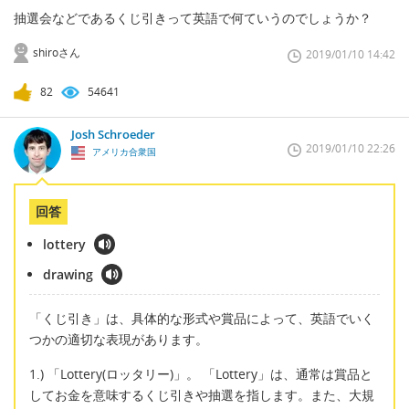
抽選会などであるくじ引きって英語で何ていうのでしょうか？
shiroさん
2019/01/10 14:42
82
54641
Josh Schroeder
2019/01/10 22:26
アメリカ合衆国
回答
lottery
drawing
「くじ引き」は、具体的な形式や賞品によって、英語でいく
つかの適切な表現があります。
1.) 「Lottery(ロッタリー)」。 「Lottery」は、通常は賞品と
してお金を意味するくじ引きや抽選を指します。また、大規