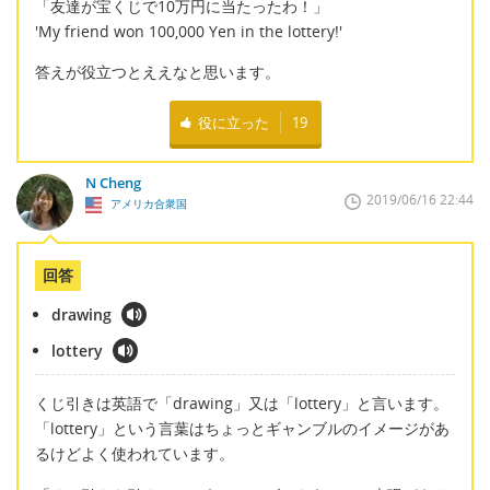
「友達が宝くじで10万円に当たったわ！」
'My friend won 100,000 Yen in the lottery!'
答えが役立つとええなと思います。
役に立った
19
N Cheng
2019/06/16 22:44
アメリカ合衆国
回答
drawing
lottery
くじ引きは英語で「drawing」又は「lottery」と言います。
「lottery」という言葉はちょっとギャンブルのイメージがあ
るけどよく使われています。