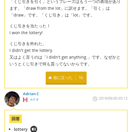
「くじ引きを引く」というフレーズはもう一つの表現があり
ます。「draw from the lot」に訳せます。「引く」は
「draw」です。「くじ引き」は「lot」です。
くじ引きを当たった！
I won the lottery!
くじ引きを外れた。
I didn't get the lottery.
又はよく言うのは「I didn't get anything.」です。なぜかと
いうとくじ引きで何も貰ってないからです。
役に立った
16
Adrian C
2019/06/30 05:12
カナダ
回答
lottery