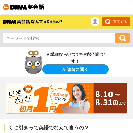
質問する
AI講師ならいつでも相談可能で
す！
AI講師に聞く
くじ引きって英語でなんて言うの？