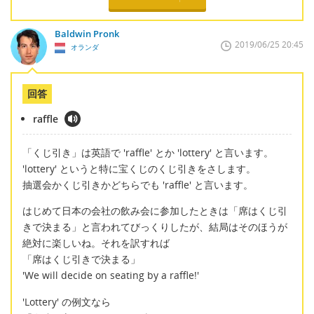
Baldwin Pronk
2019/06/25 20:45
オランダ
回答
raffle
「くじ引き」は英語で 'raffle' とか 'lottery' と言います。
'lottery' というと特に宝くじのくじ引きをさします。
抽選会かくじ引きかどちらでも 'raffle' と言います。
はじめて日本の会社の飲み会に参加したときは「席はくじ引
きで決まる」と言われてびっくりしたが、結局はそのほうが
絶対に楽しいね。それを訳すれば
「席はくじ引きで決まる」
'We will decide on seating by a raffle!'
'Lottery' の例文なら