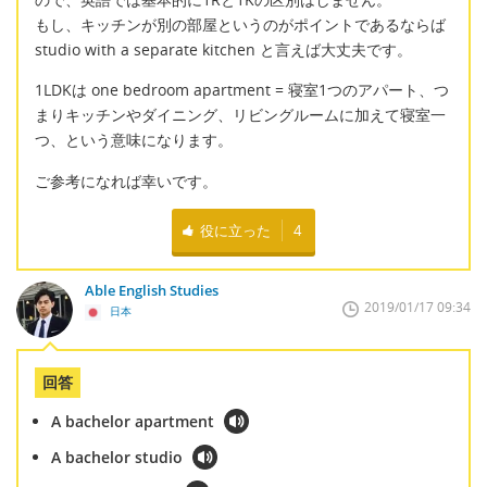
もし、キッチンが別の部屋というのがポイントであるならば
studio with a separate kitchen と言えば大丈夫です。
1LDKは one bedroom apartment = 寝室1つのアパート、つ
まりキッチンやダイニング、リビングルームに加えて寝室一
つ、という意味になります。
ご参考になれば幸いです。
役に立った
4
Able English Studies
2019/01/17 09:34
日本
回答
A bachelor apartment
A bachelor studio