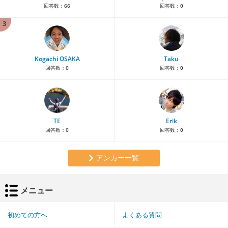
回答数：
66
回答数：
0
3
Kogachi OSAKA
Taku
回答数：
0
回答数：
0
TE
Erik
回答数：
0
回答数：
0
アンカー一覧
メニュー
初めての方へ
よくある質問