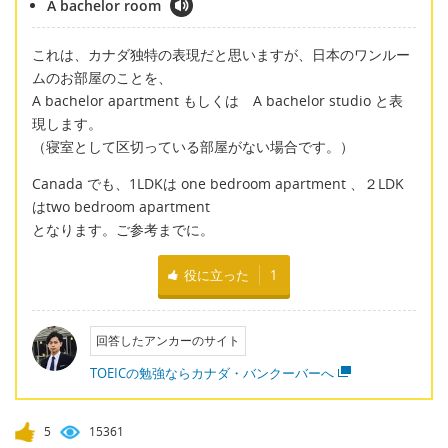
A bachelor room
これは、カナダ独特の表現だと思いますが、日本のワンルー
ムのお部屋のことを、
A bachelor apartment もしくは A bachelor studio と表
現します。
（寝室として区切っている部屋がない場合です。）
Canada でも、1LDKは one bedroom apartment 、２LDK
はtwo bedroom apartment
となります。ご参考までに。
役に立った
1
回答したアンカーのサイト
TOEICの勉強ならカナダ・バンクーバーへ
5
15361