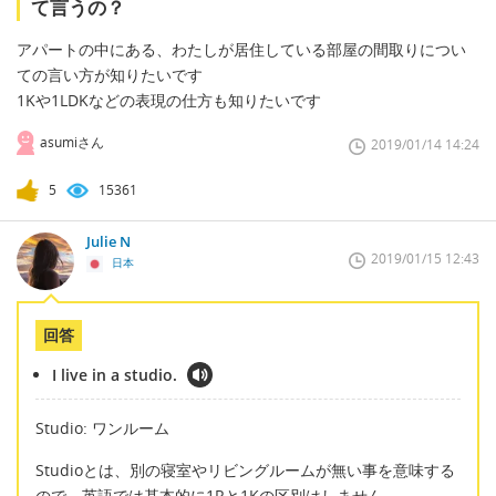
て言うの？
アパートの中にある、わたしが居住している部屋の間取りについ
ての言い方が知りたいです
1Kや1LDKなどの表現の仕方も知りたいです
asumiさん
2019/01/14 14:24
5
15361
Julie N
2019/01/15 12:43
日本
回答
I live in a studio.
Studio: ワンルーム
Studioとは、別の寝室やリビングルームが無い事を意味する
ので、英語では基本的に1Rと1Kの区別はしません。