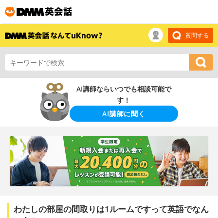
質問する
AI講師ならいつでも相談可能で
す！
AI講師に聞く
わたしの部屋の間取りは1ルームですって英語でなん