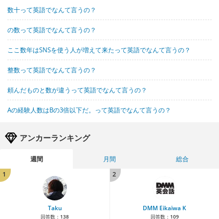
数十って英語でなんて言うの？
の数って英語でなんて言うの？
ここ数年はSNSを使う人が増えて来たって英語でなんて言うの？
整数って英語でなんて言うの？
頼んだものと数が違うって英語でなんて言うの？
Aの経験人数はBの3倍以下だ。って英語でなんて言うの？
アンカーランキング
週間
月間
総合
1
2
Taku
DMM Eikaiwa K
回答数：
138
回答数：
109