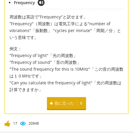
Frequency
周波数は英語で”Frequency"と訳せます。
”Frequency"（周波数）は電気工学による"number of
vibrations"「振動数」 "cycles per minute"「周期／分」と
いう意味です。
例文：
"frequency of light"「光の周波数」
"frequency of sound"「音の周波数」
"The sound frequency for this is 10MHz"「この音の周波数
は１０MHzです」
"Can you calculate the frequency of light"「光の周波数は
計算できますか」
役に立った
6
17
20948