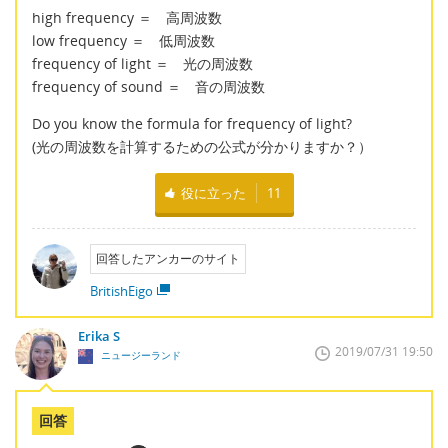
high frequency ＝ 高周波数
low frequency ＝ 低周波数
frequency of light ＝ 光の周波数
frequency of sound ＝ 音の周波数
Do you know the formula for frequency of light?
(光の周波数を計算するための公式が分かりますか？）
役に立った
11
回答したアンカーのサイト
BritishEigo
Erika S
2019/07/31 19:50
ニュージーランド
回答