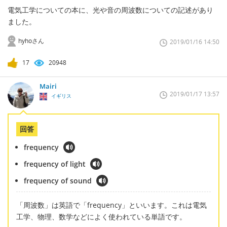
電気工学についての本に、光や音の周波数についての記述があり
ました。
hyhoさん
2019/01/16 14:50
17
20948
Mairi
2019/01/17 13:57
イギリス
回答
frequency
frequency of light
frequency of sound
「周波数」は英語で「frequency」といいます。これは電気
工学、物理、数学などによく使われている単語です。