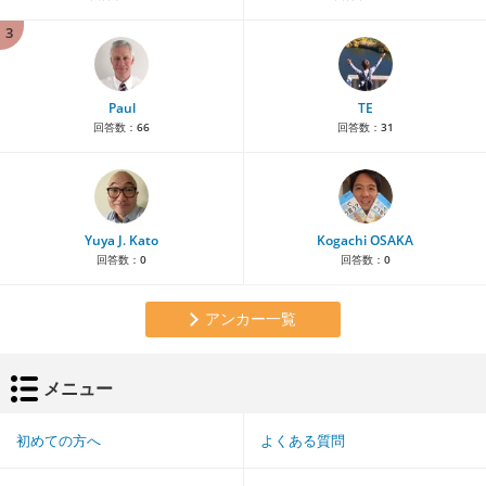
3
Paul
TE
回答数：
66
回答数：
31
Yuya J. Kato
Kogachi OSAKA
回答数：
0
回答数：
0
アンカー一覧
メニュー
初めての方へ
よくある質問