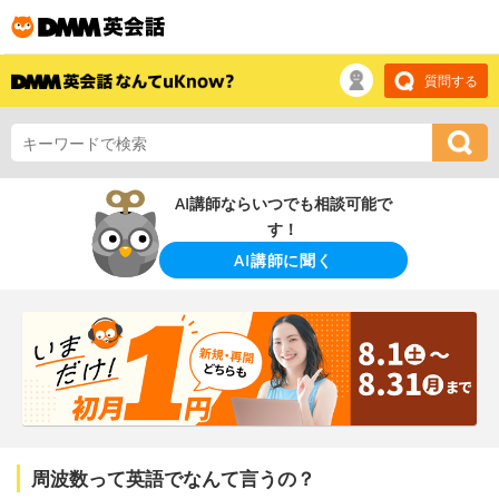
質問する
AI講師ならいつでも相談可能で
す！
AI講師に聞く
周波数って英語でなんて言うの？