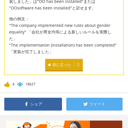
装しました」は"OO has been installed"または
"OOsoftware has been installed"と訳せます。
他の例文：
"The company implemented new rules about gender
equality" 「会社が男女均等による新しいルールを実際し
た」
"The implementation (installation) has been completed"
「実装が完了しました」
役に立った
2
6
18627
シェア
ツイート