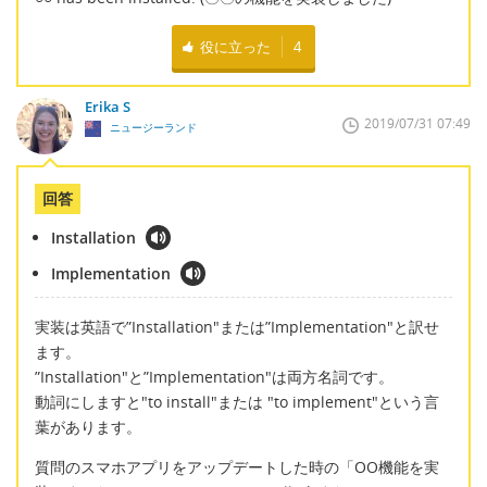
役に立った
4
Erika S
2019/07/31 07:49
ニュージーランド
回答
Installation
Implementation
実装は英語で”Installation"または”Implementation"と訳せ
ます。
”Installation"と”Implementation"は両方名詞です。
動詞にしますと"to install"または "to implement"という言
葉があります。
質問のスマホアプリをアップデートした時の「OO機能を実