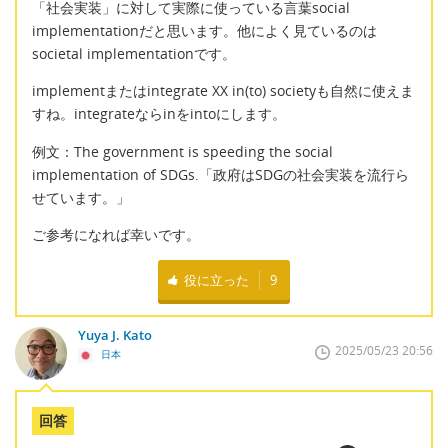
「社会実装」に対して実際に使っている言葉social
implementationだと思います。他によく見ているのは
societal implementationです。
implementまたはintegrate XX in(to) societyも自然に使えま
すね。integrateならinをintoにします。
例文：The government is speeding the social
implementation of SDGs.「政府はSDGの社会実装を流行ら
せています。」
ご参考になれば幸いです。
役に立った
9
Yuya J. Kato
2025/05/23 20:56
日本
回答