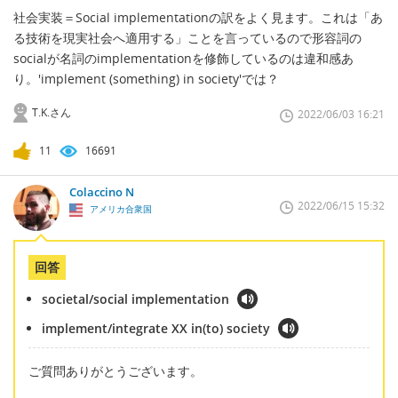
社会実装＝Social implementationの訳をよく見ます。これは「あ
る技術を現実社会へ適用する」ことを言っているので形容詞の
socialが名詞のimplementationを修飾しているのは違和感あ
り。'implement (something) in society'では？
T.K.さん
2022/06/03 16:21
11
16691
Colaccino N
2022/06/15 15:32
アメリカ合衆国
回答
societal/social implementation
implement/integrate XX in(to) society
ご質問ありがとうございます。