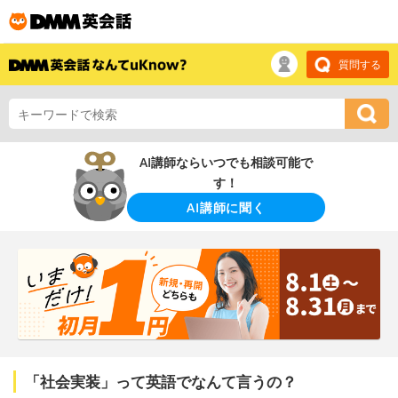
質問する
AI講師ならいつでも相談可能で
す！
AI講師に聞く
「社会実装」って英語でなんて言うの？