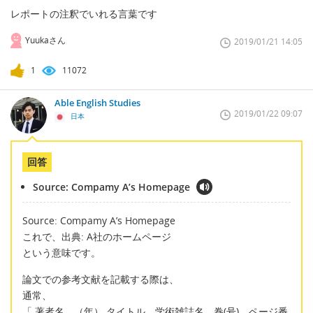
レポートの注釈でいれる言葉です
Yuukaさん
2019/01/21 14:05
1
11072
Able English Studies
2019/01/22 09:07
日本
回答
Source: Compamy A’s Homepage
Source: Compamy A’s Homepage
これで、出典: A社のホームページ
という意味です。
論文での参考文献を記載する際は、
通常、
「 著者名．（年） タイトル，学術雑誌名，巻(号)，ページ番