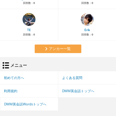
回答数：
0
回答数：
0
TE
Erik
回答数：
0
回答数：
0
アンカー一覧
メニュー
初めての方へ
よくある質問
利用規約
DMM英会話トップへ
DMM英会話Wordsトップへ