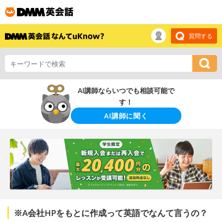
質問する
AI講師ならいつでも相談可能で
す！
AI講師に聞く
※A会社HPをもとに作成って英語でなんて言うの？