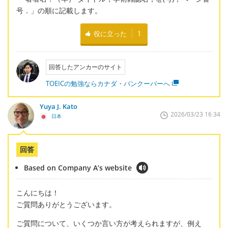
号．」の順に記載します。
役に立った
1
回答したアンカーのサイト
TOEICの勉強ならカナダ・バンクーバーへ
Yuya J. Kato
2026/03/23 16:34
日本
回答
Based on Company A’s website
こんにちは！
ご質問ありがとうございます。
ご質問について、いくつか言い方が考えられますが、例え