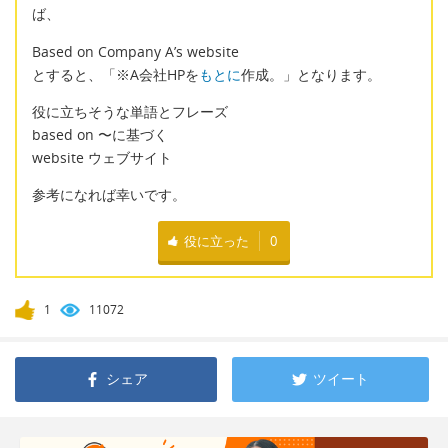
ば、
Based on Company A’s website
とすると、「※A会社HPを
もとに
作成。」となります。
役に立ちそうな単語とフレーズ
based on 〜に基づく
website ウェブサイト
参考になれば幸いです。
役に立った
0
1
11072
シェア
ツイート