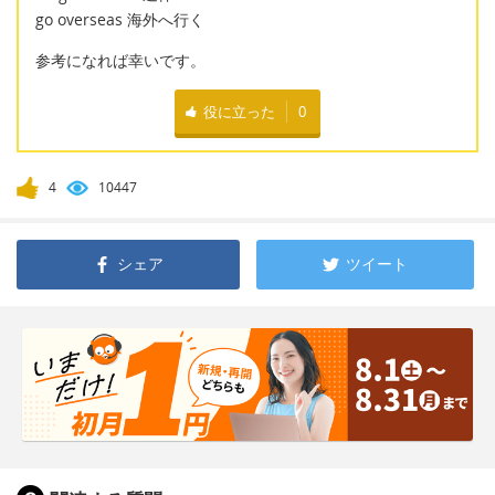
go overseas 海外へ行く
参考になれば幸いです。
役に立った
0
4
10447
シェア
ツイート