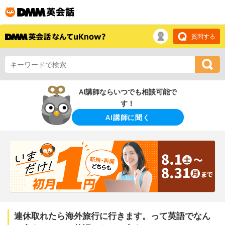
質問する
AI講師ならいつでも相談可能で
す！
AI講師に聞く
連休取れたら海外旅行に行きます。って英語でなん