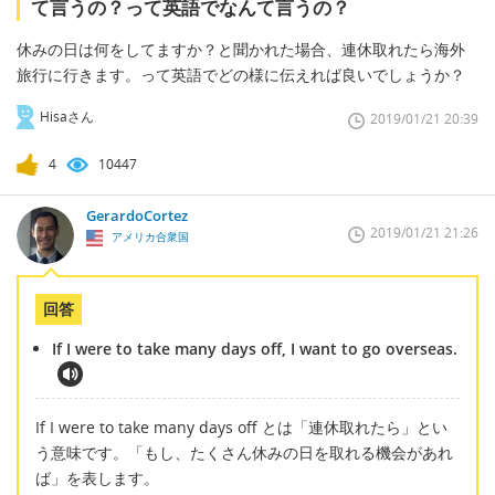
て言うの？って英語でなんて言うの？
休みの日は何をしてますか？と聞かれた場合、連休取れたら海外
旅行に行きます。って英語でどの様に伝えれば良いでしょうか？
Hisaさん
2019/01/21 20:39
4
10447
GerardoCortez
2019/01/21 21:26
アメリカ合衆国
回答
If I were to take many days off, I want to go overseas.
If I were to take many days off とは「連休取れたら」とい
う意味です。「もし、たくさん休みの日を取れる機会があれ
ば」を表します。