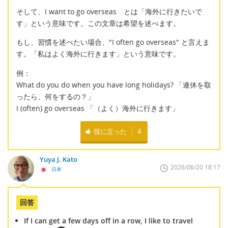
そして、I want to go overseas とは「海外に行きたいで
す」という意味です。この文章は希望を述べます。
もし、習慣を述べたい場合、"I often go overseas" と言えま
す。「私はよく海外に行きます」という意味です。
例：
What do you do when you have long holidays? 「連休を取
ったら、何をするの？」
I (often) go overseas 「（よく）海外に行きます」
役に立った
4
Yuya J. Kato
2026/06/20 18:17
日本
回答
If I can get a few days off in a row, I like to travel