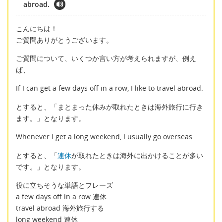
abroad.
こんにちは！
ご質問ありがとうございます。
ご質問について、いくつか言い方が考えられますが、例え
ば、
If I can get a few days off in a row, I like to travel abroad.
とすると、「まとまった休みが取れたときは海外旅行に行き
ます。」となります。
Whenever I get a long weekend, I usually go overseas.
とすると、「
連休
が取れたときは海外に出かけることが多い
です。」となります。
役に立ちそうな単語とフレーズ
a few days off in a row 連休
travel abroad 海外旅行する
long weekend 連休