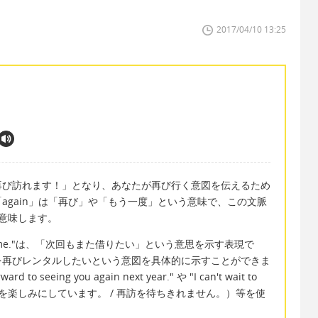
2017/04/10 13:25
すると「私は再び訪れます！」となり、あなたが再び行く意図を伝えるため
again」は「再び」や「もう一度」という意味で、この文脈
意味します。
ain next time."は、「次回もまた借りたい」という意思を示す表現で
を再びレンタルしたいという意図を具体的に示すことができま
seeing you again next year." や "I can't wait to
かれるのを楽しみにしています。 / 再訪を待ちきれません。）等を使