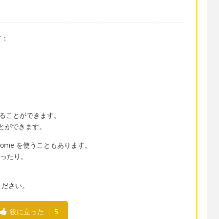
す：
現することができます。
言うことができます。
ome を使うこともあります。
になったり。
ください。
役に立った
5