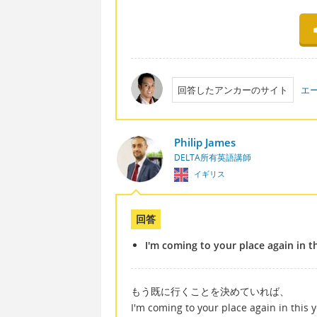
回答したアンカーのサイト
エ
Philip James
DELTA所有英語講師
イギリス
回答
I'm coming to your place again in t
もう既に行くことを決めていれば、
I'm coming to your place again in this y