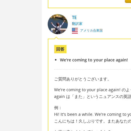
TE
翻訳家
アメリカ合衆国
回答
We're coming to your place again!
ご質問ありがとうございます。
We're coming to your place a
again は「また」というニュアンスの英
例：
Hi! It's been a while. We're coming to y
こんにちは！久しぶりです。またあなた