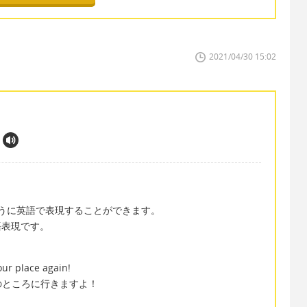
2021/04/30 15:02
gain! のように英語で表現することができます。
語表現です。
our place again!
のところに行きますよ！