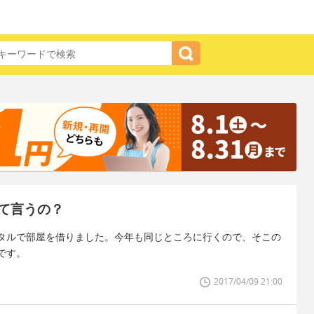
て言うの？
タルで部屋を借りました。今年も同じところに行くので、そこの
です。
2017/04/09 21:00