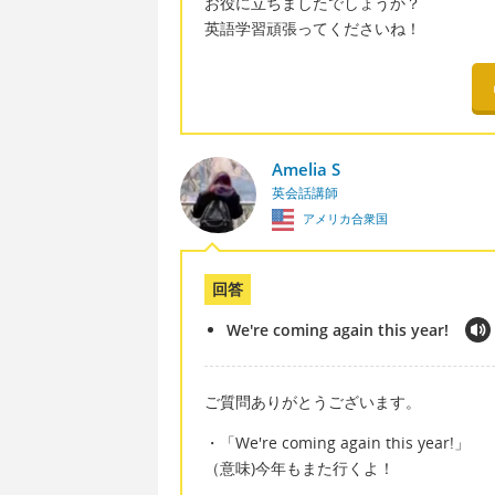
お役に立ちましたでしょうか？
英語学習頑張ってくださいね！
Amelia S
英会話講師
アメリカ合衆国
回答
We're coming again this year!
ご質問ありがとうございます。
・「We're coming again this year!」
（意味)今年もまた行くよ！