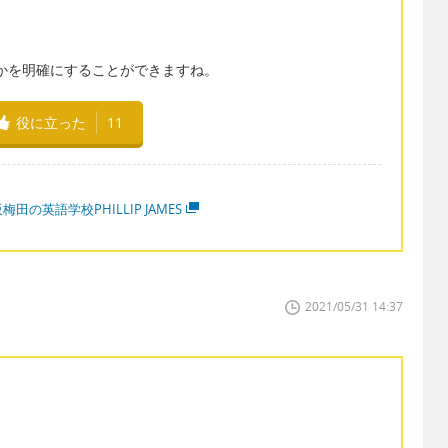
行くのかを明確にすることができますね。
役に立った
11
梅田の英語学校PHILLIP JAMES
2021/05/31 14:37