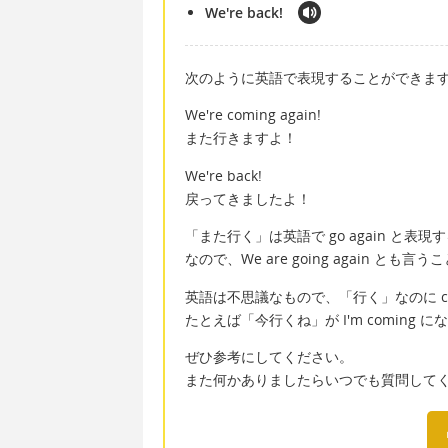
We're back!
次のように英語で表現することができま
We're coming again!
また行きますよ！
We're back!
戻ってきましたよ！
「また行く」は英語で go again と表
なので、We are going again とも
英語は不思議なもので、「行く」なのに c
たとえば「今行くね」が I'm coming 
ぜひ参考にしてください。
また何かありましたらいつでも質問して