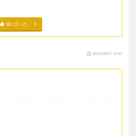
役に立った
3
2023/08/31 14:35