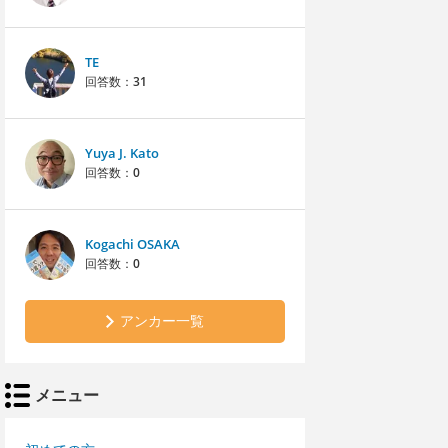
TE
回答数：
31
Yuya J. Kato
回答数：
0
Kogachi OSAKA
回答数：
0
アンカー一覧
メニュー