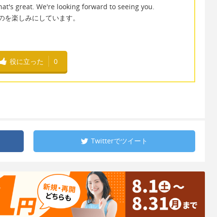
t's great. We're looking forward to seeing you.
るのを楽しみにしています。
役に立った
0
Twitterで
ツイート