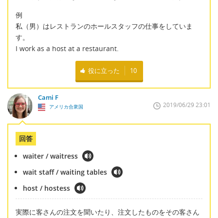
例
私（男）はレストランのホールスタッフの仕事をしていま
す。
I work as a host at a restaurant.
役に立った
10
Cami F
2019/06/29 23:01
アメリカ合衆国
回答
waiter / waitress
wait staff / waiting tables
host / hostess
実際に客さんの注文を聞いたり、注文したものをその客さん