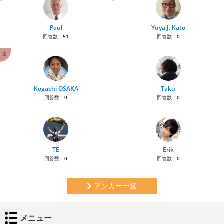
Paul
Yuya J. Kato
回答数：
51
回答数：
0
3
Kogachi OSAKA
Taku
回答数：
0
回答数：
0
TE
Erik
回答数：
0
回答数：
0
アンカー一覧
メニュー