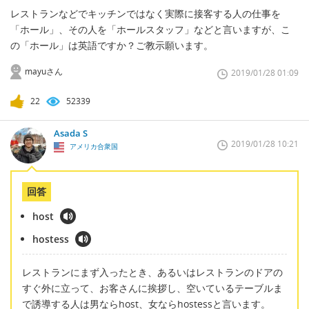
レストランなどでキッチンではなく実際に接客する人の仕事を
「ホール」、その人を「ホールスタッフ」などと言いますが、こ
の「ホール」は英語ですか？ご教示願います。
mayuさん
2019/01/28 01:09
22
52339
Asada S
2019/01/28 10:21
アメリカ合衆国
回答
host
hostess
レストランにまず入ったとき、あるいはレストランのドアの
すぐ外に立って、お客さんに挨拶し、空いているテーブルま
で誘導する人は男ならhost、女ならhostessと言います。