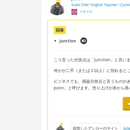
Sushi Chef / English Teacher / Cycli
イギリス
回答
Junction
こう言った分技点は「Junction」と言い
何かが二手（または２以上）に別れるところは「
ビジネスでも、損益分技点と言うものがあります
point」と呼びます。売り上げが赤から
回答したアンカーのサイト
Jul