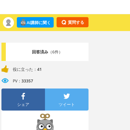
質問する
AI講師に聞く
回答済み
（6件）
役に立った：
41
PV：
33357
シェア
ツイート