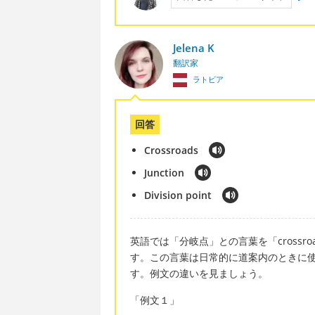
Jelena K
翻訳家
ラトビア
回答
Crossroads
Junction
Division point
英語では「分岐点」との言葉を「crossroads
す。この言葉は日常的に道案内のときに
す。例文の違いを見ましょう。
「例文１」