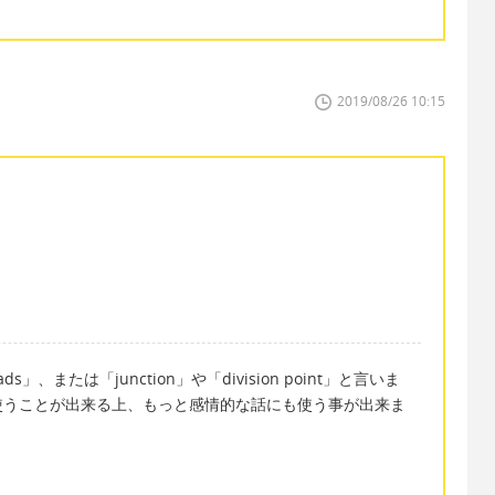
2019/08/26 10:15
」、または「junction」や「division point」と言いま
使うことが出来る上、もっと感情的な話にも使う事が出来ま