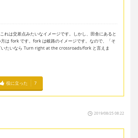
 です。これは交差点みたいなイメージです。しかし、田舎にあると
 fork です。fork は岐路のイメージです。なので、「そ
urn right at the crossroads/fork と言えま
役に立った
7
2019/08/25 08:22