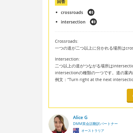
回答
crossroads
intersection
Crossroads:
一つの道が二つ以上に分かれる場所はcros
Intersection:
二つ以上の道がつながる場所はinterse
intersectionの種類の一つです。道
例文：“Turn right at the next i
Alice G
DMM英会話翻訳パートナー
オーストラリア