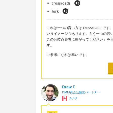
crossroads
fork
これは一つの言い方は crossroads
いうイメージもあります。もう一つの言い方は
この分岐点を右に曲がってください」を言いたいなら T
す。
ご参考になれば幸いです。
Drew T
DMM英会話翻訳パートナー
カナダ