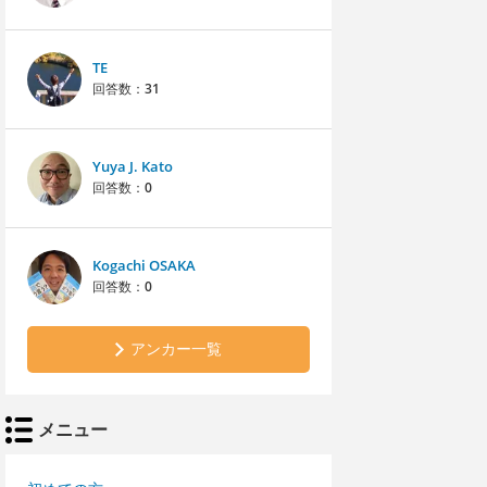
TE
回答数：
31
Yuya J. Kato
回答数：
0
Kogachi OSAKA
回答数：
0
アンカー一覧
メニュー