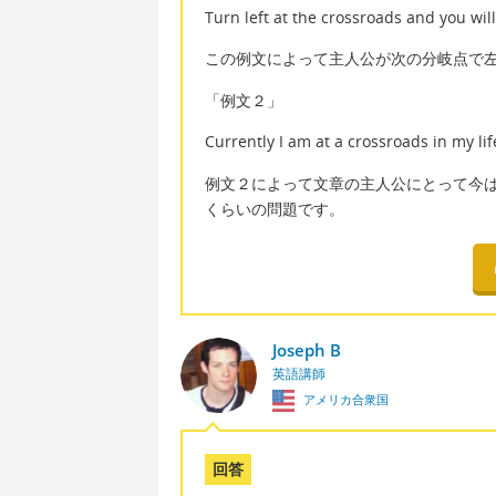
Turn left at the crossroads and you wil
この例文によって主人公が次の分岐点で
「例文２」
Currently I am at a crossroads in my li
例文２によって文章の主人公にとって今
くらいの問題です。
Joseph B
英語講師
アメリカ合衆国
回答