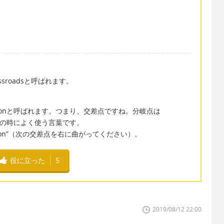
sroadsと呼ばれます。
ctionと呼ばれます。つまり、交差点ですね。分岐点は
の案内の時によく使う言葉です。
ntersection”（次の交差点を右に曲がってください）。
役に立った
5
2019/08/12 22:00