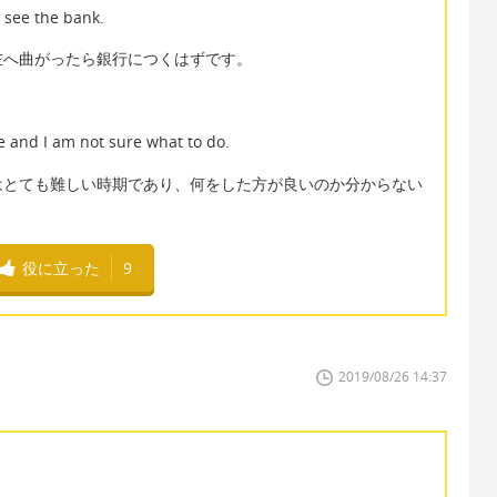
l see the bank.
左へ曲がったら銀行につくはずです。
fe and I am not sure what to do.
はとても難しい時期であり、何をした方が良いのか分からない
役に立った
9
2019/08/26 14:37