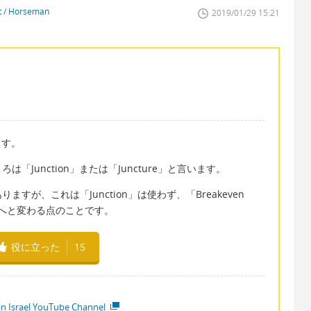
st / Horseman
2019/01/29 15:21
ます。
Junction」または「Juncture」と言います。
が、これは「Junction」は使わず、「Breakeven
黒へと変わる点のことです。
役に立った
15
ian Israel YouTube Channel