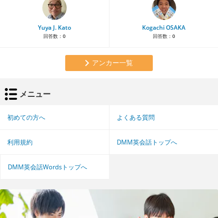
Yuya J. Kato
Kogachi OSAKA
回答数：
0
回答数：
0
アンカー一覧
メニュー
初めての方へ
よくある質問
利用規約
DMM英会話トップへ
DMM英会話Wordsトップへ