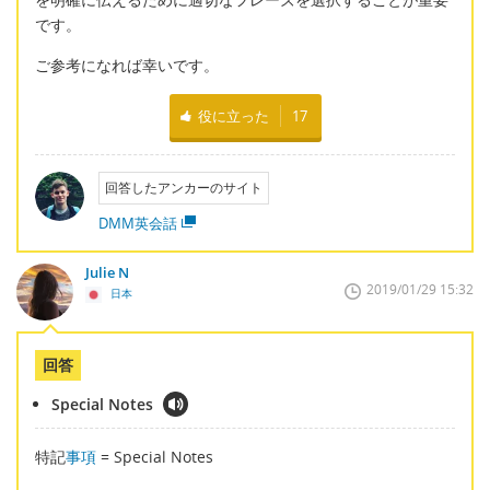
です。
ご参考になれば幸いです。
役に立った
17
回答したアンカーのサイト
DMM英会話
Julie N
2019/01/29 15:32
日本
回答
Special Notes
特記
事項
= Special Notes