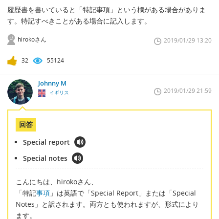
履歴書を書いていると「特記事項」という欄がある場合がありま
す。特記すべきことがある場合に記入します。
hirokoさん
2019/01/29 13:20
32
55124
Johnny M
2019/01/29 21:59
イギリス
回答
Special report
Special notes
こんにちは、hirokoさん、
「特記
事項
」は英語で「Special Report」または「Special
Notes」と訳されます。両方とも使われますが、形式により
ます。