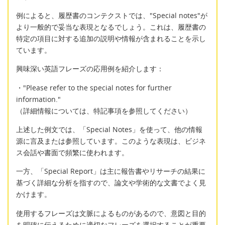
例によると、履歴書のコンテクストでは、"Special notes"が
より一般的で妥当な表現となるでしょう。これは、履歴書の
特定の項目に対する追加の説明や情報が含まれることを示し
ています。
興味深い英語フレーズの応用例を紹介します：
・"Please refer to the special notes for further
information."
（詳細情報については、特記事項を参照してください）
上述した例文では、「Special Notes」を使って、他の情報
源に言及または参照しています。このような表現は、ビジネ
ス会話や書面で頻繁に使われます。
一方、「Special Report」は主に報告書やリサーチの結果に
基づく詳細な分析を指すので、論文や学術的な文書でよく見
かけます。
使用するフレーズは文脈によるものがあるので、意図と目的
を明確に伝えるために適切なフレーズを選択することが重要