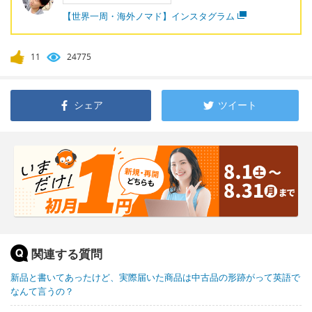
【世界一周・海外ノマド】インスタグラム
11
24775
シェア
ツイート
関連する質問
新品と書いてあったけど、実際届いた商品は中古品の形跡がって英語で
なんて言うの？