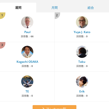
週間
月間
総合
1
2
Paul
Yuya J. Kato
回答数：
66
回答数：
0
3
Kogachi OSAKA
Taku
回答数：
0
回答数：
0
TE
Erik
回答数：
0
回答数：
0
アンカー一覧