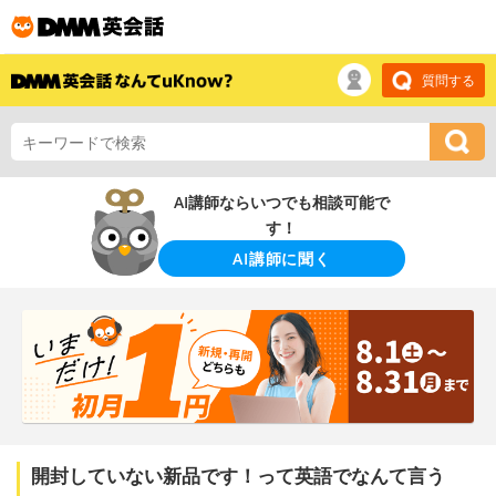
質問する
AI講師ならいつでも相談可能で
す！
AI講師に聞く
開封していない新品です！って英語でなんて言う