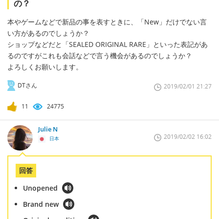
の？
本やゲームなどで新品の事を表すときに、「New」だけでない言
い方があるのでしょうか？
ショップなどだと「SEALED ORIGINAL RARE」といった表記があ
るのですがこれも会話などで言う機会があるのでしょうか？
よろしくお願いします。
DTさん
2019/02/01 21:27
11
24775
Julie N
2019/02/02 16:02
日本
回答
Unopened
Brand new